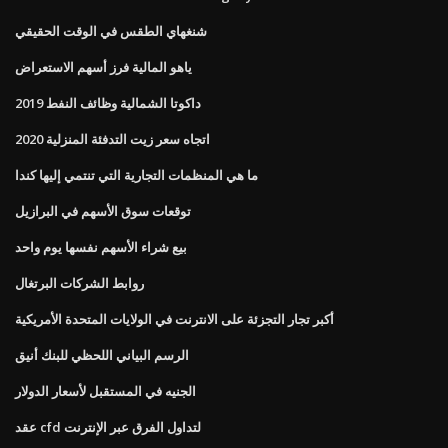
شنغهاي الطقس في الوقت الحقيقي
ياهو المالية فرز أسهم الاستعراض
داكوتا الشمالية وظائف النفط 2019
اتجاه سعر زيت التدفئة المنزلية 2020
ما هي المنظمات التجارية التي تنتمي إليها كندا
توقعات سوق الأسهم في البرازيل
بيع شراء الأسهم نفسها يوم واحد
روابط الشركات البرتغال
أكبر تجار التجزئة على الانترنت في الولايات المتحدة الأمريكية
الرسم البياني اللحظي للبنك أنيق
الجنيه في المستقبل لأسعار الدولار
عقد cfd لتداول الفرق عبر الإنترنت