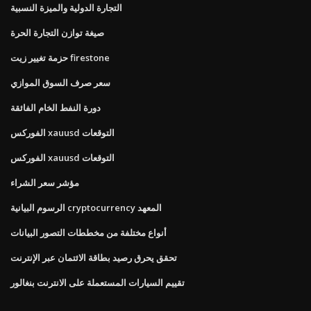
التجارة الدولية والميزة النسبية
صيغة توازن التجارة الحرة
حزمة تغيير زيت firestone
سعر صرف السوق الموازي
دورة النفط الخام الفائقة
الفوركس xauusd التوقعات
الفوركس xauusd التوقعات
مؤشر سعر الشراء
الرسوم البيانية cryptocurrency المعهد
أنواع مختلفة من مخططات التصور البيانات
تحقق يحرق رصيد بطاقة الائتمان عبر الإنترنت
تقييم السيارات المستعملة على الانترنت بنغالور