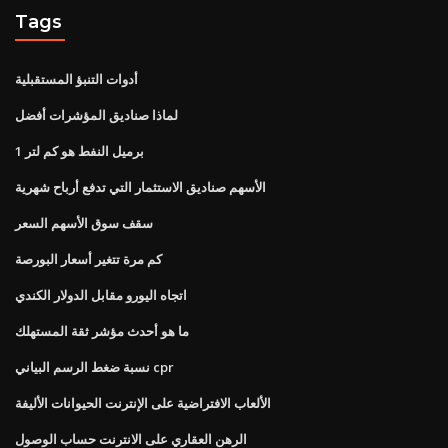
Tags
أدوات التنبؤ المستقبلية
لماذا صناديق المؤشرات أفضل
1 برميل النفط هو كم لتر
الأسهم صناديق الاستثمار التي تدفع أرباح شهرية
سقف سوق الأسهم السعر
كم مرة تتغير أسعار البورصة
اتجاه اليورو مقابل الدولار الكندي
ما هو أحدث مؤشر ثقة المستهلك
نسبة ضغط الرسم البياني cpr
الألعاب الافتراضية على الإنترنت الحيوانات الأليفة
الرهن العقاري على الانترنت حساب الوصول