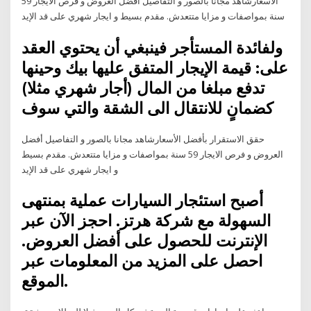
الأسعارشاهد مجانا بالصور و التفاصيل أفضل العروض و فرص الايجار 59
سنة بمواصفات و مزايا متتعدش. مقدم بسيط و ايجار شهري على قد الإيد
ولفائدة المستأجر فينبغي أن يحتوي العقد
على: قيمة الإيجار المتفق عليها بيك وحينها
تدفع مبلغا من المال (أجار شهري مثلا)
كضمانٍ للانتقال الى الشقة والتي سوف
حقق الاستقرار بأفضل الأسعارشاهد مجانا بالصور و التفاصيل أفضل
العروض و فرص الايجار 59 سنة بمواصفات و مزايا متتعدش. مقدم بسيط
و ايجار شهري على قد الإيد
أصبح استئجار السيارات عملية بمنتهى
السهولة مع شركة هرتز. احجز الآن عبر
الإنترنت للحصول على أفضل العروض.
احصل على المزيد من المعلومات عبر
الموقع.