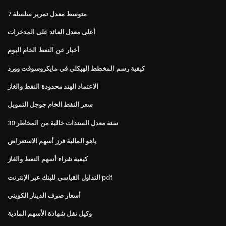
متوسط ​​معدل تمرير سلسلة 7
أعلى معدل العائد على المدخرات
أخبار عن النفط الخام اليوم
كيفية رسم المخطط الهيكلي في مايكروسوفت وورد
الاعتماد الهند محدودة النفط والغاز
سعر النفط الخام جوجل التمويل
30 سنة معدل السندات خالية من المخاطر
ياهو المالية فرز أسهم الاستعراض
كيفية شراء أسهم النفط والغاز
التداول القياسي للبنك عبر الإنترنت pdf
أسعار صرف الدينار الكويتي
وكيل نقل شهادة الأسهم المادية