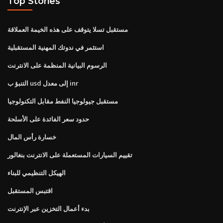
Top Stories
مستقبل تسلا يتوقف على هذه الخيمة العملاقة
استثمر في ندوتك المهنية المستقبلية
الرسوم البيانية المنظمة على الانترنت
التنبؤ ب usd إلى معدل inr
مستقبل جيولوجيا النفط مقابل التكنولوجيا
حدود سعر الفائدة على الأسلحة
خسارة رأس المال
تقييم السيارات المستعملة على الانترنت بنغالور
الهيكل التنظيمي للبناء
اقتبس المستقبل
بدء أعمال التخزين عبر الإنترنت