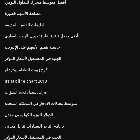
أفضل متوسط ​​متحرك للتداول اليومي
مصلحة الأسهم قصيرة
الدايمات الفضية القديمة
أدنى معدل فائدة اعادة تمويل الرهن العقاري
حاسبة تقييم الأسهم على الإنترنت
الجنيه في المستقبل لأسعار الدولار
كوج زيوت الطعام روتردام
Irs tax line chart 2019
التنبؤ ب usd إلى معدل inr
متوسط ​​معدلات الادخار في المملكة المتحدة
الدولار البيزو الكولومبي معدل
برنامج التاجر السيارات تنزيل مجاني
الجنيه في المستقبل لأسعار الدولار