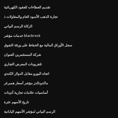
تقديم العطاءات للعقود الكهربائية
تجارة الذهب الأسود العام والمقاولات ذ
الزكاة الرسم البياني
خدمات مؤشر blackrock
سجل الأوراق المالية مع الحفاظ على ورقة التفوق
شركة المستثمرين العنوان
تلفزيونات المعرض التجاري
اتجاه اليورو مقابل الدولار الكندي
ماكدونالدز مؤشر أسعار همبرغر
أساسيات علامات تجارية أذونات
تاريخ الأسهم عثرة
الرسم البياني لمؤشر الأسهم اليابانية