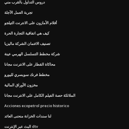
دروس التداول بالقرب مني
تجربة العمل الآجلة
أفلام الأمازون على الانترنت التيلجو
كيف هي اتفاقية التجارة الحرة
تصنيف الائتمان الشركة ماليزيا
شركة مخطط التسلسل الهرمي عينة
محاكاة القطار على الانترنت مجانا
مخطط فرنك سويسري لليورو
مخزون الأوراق المالية
الملائكة حصة الفيلم الكامل على الانترنت مجانا
Acciones ecopetrol precio historico
لنا سندات الخزانة منحنى العائد
البث عبر الإنترنت dtv