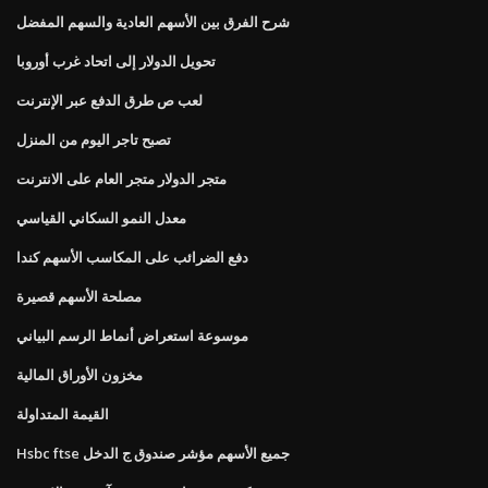
شرح الفرق بين الأسهم العادية والسهم المفضل
تحويل الدولار إلى اتحاد غرب أوروبا
لعب ص طرق الدفع عبر الإنترنت
تصبح تاجر اليوم من المنزل
متجر الدولار متجر العام على الانترنت
معدل النمو السكاني القياسي
دفع الضرائب على المكاسب الأسهم كندا
مصلحة الأسهم قصيرة
موسوعة استعراض أنماط الرسم البياني
مخزون الأوراق المالية
القيمة المتداولة
Hsbc ftse جميع الأسهم مؤشر صندوق ج الدخل