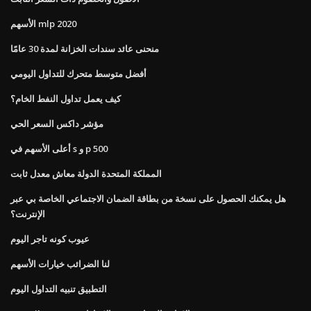
الأسهم mlp 2020
منحنى عائد سندات الخزانة لمدة 30 عامًا
أفضل متوسط ​​متحرك للتداول اليومي
كيف يعمل تداول النفط الخام؟
مؤشر داكس السعر الحي
أعلى الأسهم في s و p 500
المملكة المتحدة الدولة معاش معدل ثابت
هل يمكنك الحصول على نسخة من بطاقة الضمان الاجتماعي الخاصة بي عبر
الإنترنت؟
عيوب كونه تاجر اليوم
لنا الضرائب خيارات الأسهم
التطبيق تنبيه التداول اليوم