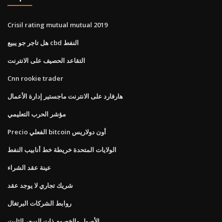
Crisil rating mutual mutual 2019
هل تاجر جو يبيع cbd النفط
التقاعد الحصيف على الانترنت
Cnn rookie trader
هارفارد على الانترنت ماجستير إدارة الأعمال
مؤشر الحرب التعليمي
Precio الفعلي bitcoin أون دولاريس
الولايات المتحدة خريطة خط أنابيب النفط
عينة عقد الشراء
شريك تجاري لا يوجد عقد
روابط الشركات البرتغال
الأصول والخصوم ذات السعر الثابت