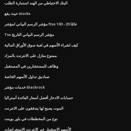
البنك الاحتياطي من الهند استمارة الطلب
حيث يقع stockx
مؤشر الرسم البياني لمؤشر ftse 100 ، 20 عامًا
Tsx مؤشر الرسم البياني التاريخ
كيف لشراء الأسهم في لعبة سوق الأوراق المالية
ممنوع منازل على الانترنت بالمزاد
وظائف للمستشارين في المستقبل
صناديق تداول الأسهم الخاصة
خدمات مؤشر blackrock
حسابات الادخار أفضل أسعار الفائدة أستراليا
الموت يصبح لها يتدفقون على الانترنت
نوع من المخططات في باور بوينت
الأسهم الاستثمار عبر الإنترنت الاستعراضات