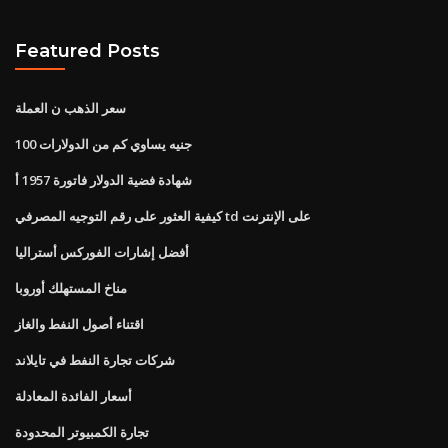
Featured Posts
سعر الذهب ن العملة
100 جنيه يساوي كم من الدولارات
شهادة فضية الدولار فاتورة 1957 أ
كيفية العثور على رقم التوجيه المصرفي td على الإنترنت
أفضل إشارات الفوركس أستراليا
مناخ المستهلك أوروبا
اقتناء أصول النفط والغاز
شركات تجارة النفط في تايلاند
أسعار الفائدة المعادلة
تجارة الكمبيوتر المحدودة