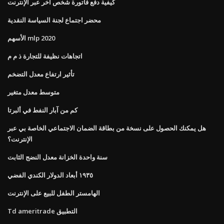
كيفية دفع فاتورة شخص آخر عبر الإنترنت
محضر اجتماع لجنة السياسة النقدية
الأسهم mlp 2020
اتجاهات نظيفة للتجارة ذ م م
تأثير ارتفاع معدل التضخم
متوسط ​​معدل متغير
كم من آبار النفط في ألبرتا
هل يمكنك الحصول على نسخة من بطاقة الضمان الاجتماعي الخاصة بي عبر
الإنترنت؟
سنة واحدة الخزانة معدل النضج الثابت
١٩٣٥ أبعاد الدولار الكندي الفضي
الهامستر الطفل للبيع على الإنترنت
Td ameritrade التطبيق