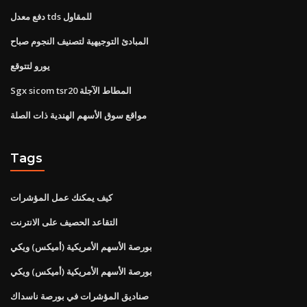
دفع معدل tds للمقاول
المبادئ التوجيهية لتصنيف النجوم صباح
يورو لتتوقع
Sgx sicom tsr20 المطاط الآجلة
مواقع سوق الأسهم الهندية ذات الصلة
Tags
كيف يمكنك عمل المؤشرات
التقاعد الحصيف على الانترنت
بورصة الأسهم الأمريكية (أميكس) ويكي
بورصة الأسهم الأمريكية (أميكس) ويكي
صناديق المؤشرات في بورصة ناسداك