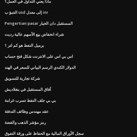
ماذا يعني التداول في العمل؟
التنبؤ ب usd إلى معدل inr
Pengertian pasar المستقبل دان الخيار
شراء انخفاض بيع الأسهم عالية رديت
1 برميل النفط هو كم لتر
اس بي اس على الانترنت شكل فتح حساب
الدولار الكندي الرسم البياني للسعر في الهند
شركة تجارية للتسويق
آفاق المستقبل في بنغلاديش
بي بي جلف النفط تسرب غرامة
عقد مهندس وظائف التدفئة
رمز مؤشر الذهب والفضة
سجل الأوراق المالية مع الحفاظ على ورقة التفوق