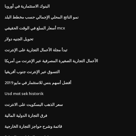
البنوك الاستثمارية في أوروبا
نمو الناتج المحلي الإجمالي حسب مخطط البلد
أسعار السلع في الوقت الحقيقي mcx
تحويل الجنيه دولار
تبدأ مجلة الأعمال التجارية على الإنترنت
الأعمال التجارية الصغيرة المصرفية عبر الإنترنت من أمريكا
التسوق عبر الإنترنت جنوب أفريقيا
أفضل أسهم بنس للاستثمار في مايو 2019
Usd mot sek historik
سعر الذهب البسكويت على الانترنت
فرق التجارة الدولية المالية
قائمة وشرح حواجز التجارة الخارجية