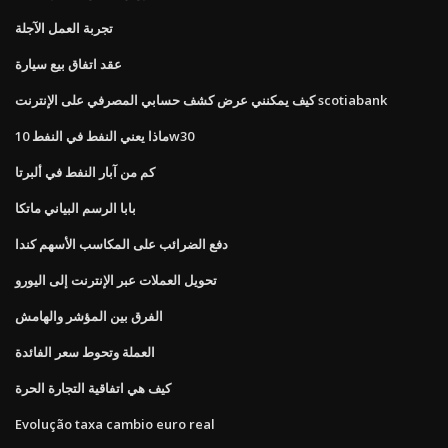
تجربة العمل الآجلة
عقد اتفاق بيع سيارة
كيف يمكنني عرض كشف حسابي المصرفي على الإنترنت scotiabank
ماذا يعني النفط في النفط 10w30
كم من آبار النفط في ألبرتا
بابا الرسم البياني ماتكا
دفع الضرائب على المكاسب الأسهم كندا
تحويل العملات عبر الإنترنت إلى اليورو
الفرق بين المؤشر والهامش
العملة وتحوط سعر الفائدة
كيف هي اتفاقية التجارة الحرة
Evolução taxa cambio euro real