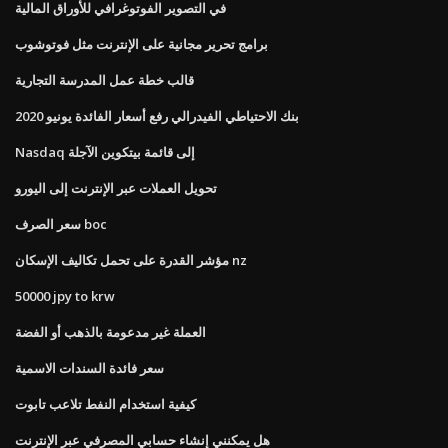
في التصوير الفوتوغرافي للأوراق المالية
برامج تحرير مجانية على الإنترنت مثل فوتوشوب
قالب خطة عمل المدرسة التجارية
بنك الاحتياطي الفيدرالي رفع أسعار الفائدة يونيو 2020
Nasdaq إلى قائمة بيتكوين الآجلة
تحويل العملات عبر الإنترنت إلى اليورو
سعر الصرف boc
مؤشر القدرة على تحمل تكاليف الإسكان nz
50000 jpy to krw
العملة غير مدعومة بالذهب أو الفضة
سعر فائدة السندات الاسمية
كيفية استخدام النفط تلاعب تابوت
هل يمكنني إنشاء حسابي المصرفي عبر الإنترنت