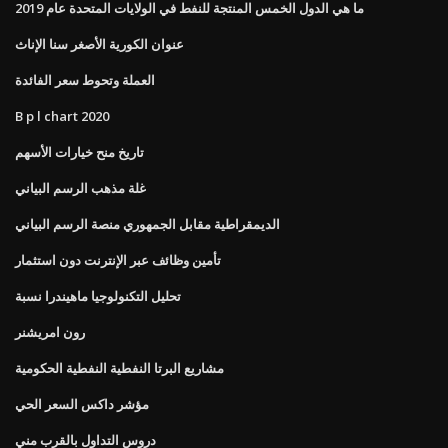
ما هي الدول الخمس المنتجة للنفط في الولايات المتحدة عام 2019
عنوان الكورية الأصغر سنا الإناث
العملة وتحوط سعر الفائدة
B p l chart 2020
تاريخ منح خيارات الأسهم
غلة مذهب الرسم البياني
الديمقراطية مقابل الجمهوري منصة الرسم البياني
تأمين وظائف عبر الإنترنت دون استثمار
تحليل التكنولوجيا ماهيندرا نسبة
رون امريشنر
مشاريع البرتا النفطية النفطية الحكومية
مؤشر داكس السعر الحي
دروس التداول بالقرب مني