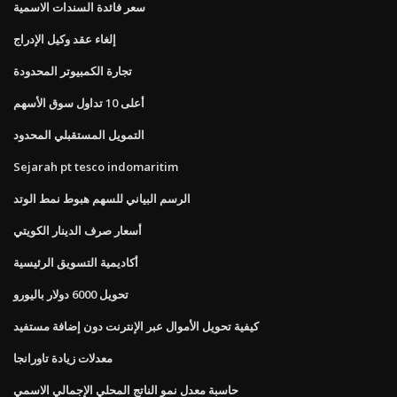
سعر فائدة السندات الاسمية
إلغاء عقد وكيل الإدراج
تجارة الكمبيوتر المحدودة
أعلى 10 تداول سوق الأسهم
التمويل المستقبلي المحدود
Sejarah pt tesco indomaritim
الرسم البياني للسهم هبوط نمط الوتد
أسعار صرف الدينار الكويتي
أكاديمية التسويق الرئيسية
تحويل 6000 دولار باليورو
كيفية تحويل الأموال عبر الإنترنت دون إضافة مستفيد
معدلات زيادة تاورانجا
حاسبة معدل نمو الناتج المحلي الإجمالي الاسمي