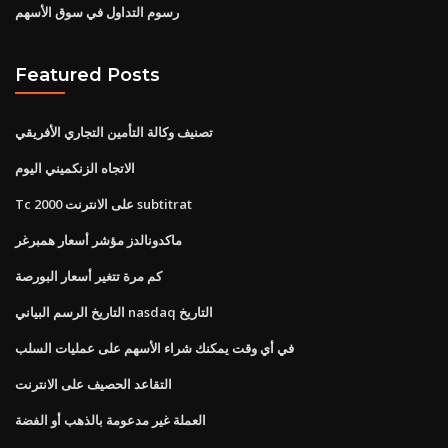
رسوم التداول في سوق الأسهم
Featured Posts
تصنيف وكالة التأمين التجاري الأفريقي
الاتجاه الزنكميني اليوم
Tc 2000 على الانترنت subtitrat
ماكدونالدز مؤشر أسعار همبرغر
كم مرة تتغير أسعار البورصة
التاريخ الرسم البياني nasdaq التاريخ
في أي وقت يمكنك شراء الأسهم على عمليات السلب
التقاعد الحصيف على الانترنت
العملة غير مدعومة بالذهب أو الفضة