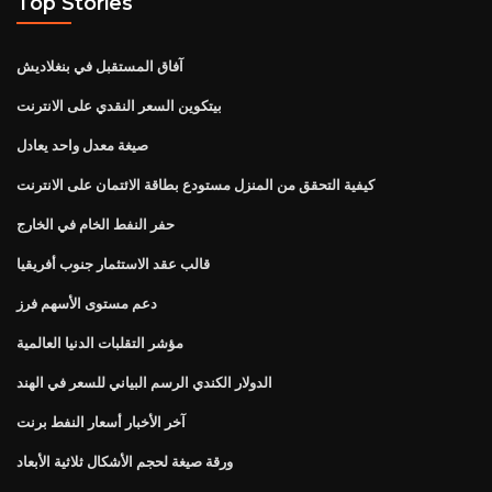
Top Stories
آفاق المستقبل في بنغلاديش
بيتكوين السعر النقدي على الانترنت
صيغة معدل واحد يعادل
كيفية التحقق من المنزل مستودع بطاقة الائتمان على الانترنت
حفر النفط الخام في الخارج
قالب عقد الاستثمار جنوب أفريقيا
دعم مستوى الأسهم فرز
مؤشر التقلبات الدنيا العالمية
الدولار الكندي الرسم البياني للسعر في الهند
آخر الأخبار أسعار النفط برنت
ورقة صيغة لحجم الأشكال ثلاثية الأبعاد