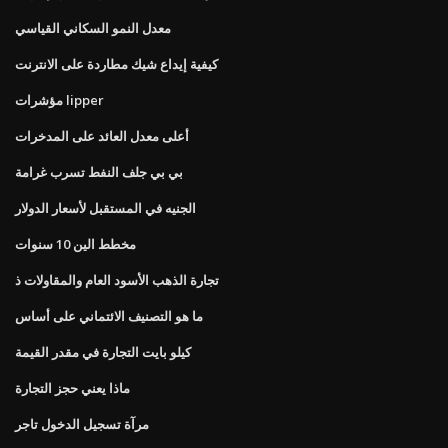
معدل النمو السكاني القياسي
كيفية إيداع شيك مطاردة على الانترنت
مؤشرات lipper
أعلى معدل العائد على المدخرات
بي بي جلف النفط تسرب غرامة
الجنيه في المستقبل لأسعار الدولار
مخطط الين 10 سنوات
تجارة الذهب الأسود العام والمقاولات ذ
ما هو التصنيف الائتماني على أساس
كيلو بايت التجارة في مقدر القيمة
ماذا يعني حجز التجارة
مرآة تسجيل الدخول تاجر