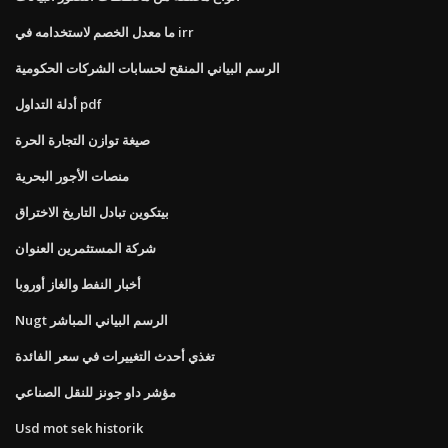
ما معدل الخصم لاستخدامه في irr
الرسم البياني المنقح لحسابات الشركات الحكومية
أدلة التداول pdf
صيغة توازن التجارة الحرة
منصات الأجور البحرية
بيتكوين تبادل التاريخ الاختراق
شركة المستثمرين العنوان
أخبار النفط والغاز أوروبا
Nugt الرسم البياني المباشر
تغذي أحدث التغييرات في سعر الفائدة
مؤشر داو جونز للنقل الصناعي
Usd mot sek historik