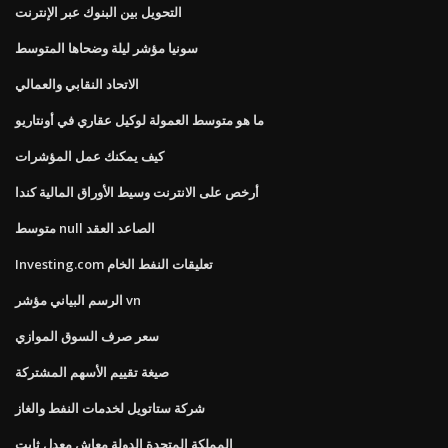
التحويل بين البنوك عبر الإنترنت
سونيا مؤشر ليلة وضحاها المتوسط
الاتحاد النقابي والعمالي
ما هو متوسط ​​العمولة لوكيل عقاري في أونتاريو
كيف يمكنك عمل المؤشرات
أرخص على الانترنت وسيط الأوراق المالية كندا
متوسط ​​null الصاعد العقد
Investing.com تعليقات النفط الخام
الرسم البياني مؤشر vn
سعر صرف السوق الموازي
صيغة تقييم الأسهم المشتركة
شركة ستاتويل لخدمات النفط والغاز
المملكة المتحدة الدولة معاش معدل ثابت