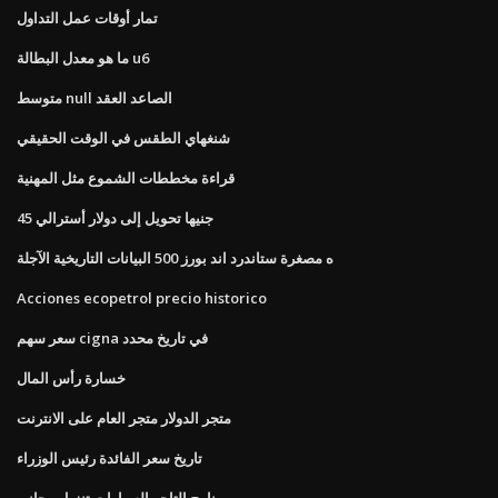
تمار أوقات عمل التداول
ما هو معدل البطالة u6
متوسط ​​null الصاعد العقد
شنغهاي الطقس في الوقت الحقيقي
قراءة مخططات الشموع مثل المهنية
45 جنيها تحويل إلى دولار أسترالي
ه مصغرة ستاندرد اند بورز 500 البيانات التاريخية الآجلة
Acciones ecopetrol precio historico
سعر سهم cigna في تاريخ محدد
خسارة رأس المال
متجر الدولار متجر العام على الانترنت
تاريخ سعر الفائدة رئيس الوزراء
برنامج التاجر السيارات تنزيل مجاني