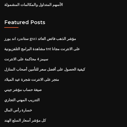
الأسهم المتداول والمكالمات المشمولة
Featured Posts
ستاندرد اند بورز gsci مؤشر الذهب فائض العائد
مشاهدة البرامج التلفزيونية tnt على الانترنت مجانا
سيمز 4 محاكمة على الانترنت
كيفية الحصول على أفضل سعر للتأمين أصحاب المنازل
متجر على الانترنت شجرة عيد الميلاد
صيغة حساب مؤشر جيني
التدريب المهني التجاري
خسارة رأس المال
كل مؤشر أسعار السلع الهند