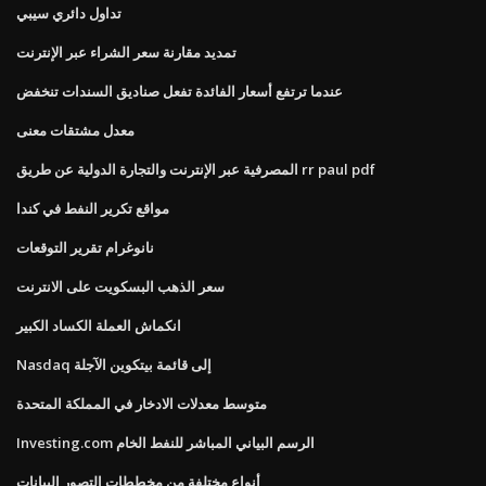
تداول دائري سيبي
تمديد مقارنة سعر الشراء عبر الإنترنت
عندما ترتفع أسعار الفائدة تفعل صناديق السندات تنخفض
معدل مشتقات معنى
المصرفية عبر الإنترنت والتجارة الدولية عن طريق rr paul pdf
مواقع تكرير النفط في كندا
نانوغرام تقرير التوقعات
سعر الذهب البسكويت على الانترنت
انكماش العملة الكساد الكبير
Nasdaq إلى قائمة بيتكوين الآجلة
متوسط ​​معدلات الادخار في المملكة المتحدة
Investing.com الرسم البياني المباشر للنفط الخام
أنواع مختلفة من مخططات التصور البيانات