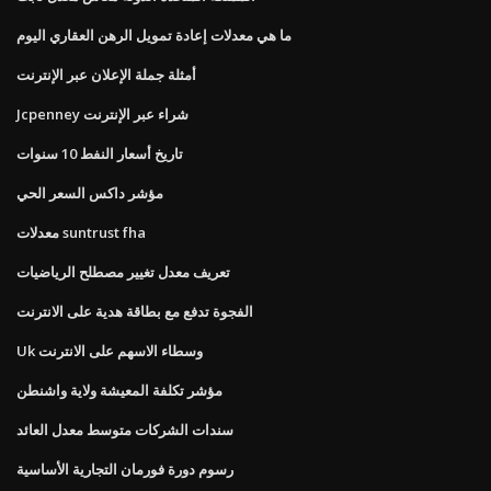
ما هي معدلات إعادة تمويل الرهن العقاري اليوم
أمثلة جملة الإعلان عبر الإنترنت
Jcpenney شراء عبر الإنترنت
تاريخ أسعار النفط 10 سنوات
مؤشر داكس السعر الحي
معدلات suntrust fha
تعريف معدل تغيير مصطلح الرياضيات
الفجوة تدفع مع بطاقة هدية على الانترنت
Uk وسطاء الاسهم على الانترنت
مؤشر تكلفة المعيشة ولاية واشنطن
سندات الشركات متوسط ​​معدل العائد
رسوم دورة فورمان التجارية الأساسية