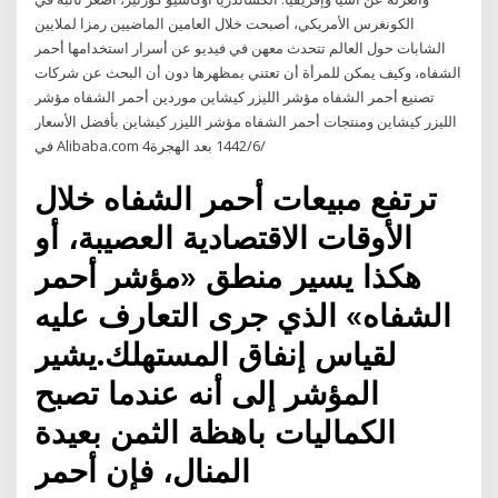
الكونغرس الأمريكي، أصبحت خلال العامين الماضيين رمزا لملايين
الشابات حول العالم تتحدث معهن في فيديو عن أسرار استخدامها أحمر
الشفاه، وكيف يمكن للمرأة أن تعتني بمظهرها دون أن البحث عن شركات
تصنيع أحمر الشفاه مؤشر الليزر كيشاين موردين أحمر الشفاه مؤشر
الليزر كيشاين ومنتجات أحمر الشفاه مؤشر الليزر كيشاين بأفضل الأسعار
في Alibaba.com 4‏‏/6‏‏/1442 بعد الهجرة
ترتفع مبيعات أحمر الشفاه خلال
الأوقات الاقتصادية العصيبة، أو
هكذا يسير منطق «مؤشر أحمر
الشفاه» الذي جرى التعارف عليه
لقياس إنفاق المستهلك.يشير
المؤشر إلى أنه عندما تصبح
الكماليات باهظة الثمن بعيدة
المنال، فإن أحمر