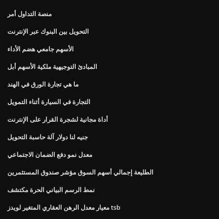
منصة التداول أمر
التحويل بين البنوك عبر الإنترنت
الأسهم جامعي هضم الأداء
المبادئ التوجيهية ملكية الأسهم أبل
ما هي تجارة الورق في الهند
التجارة في السيارة أثناء التمويل
أداة مجانية لشجرة القرار على الإنترنت
جنيه لنا دولار آلة حاسبة التحويل
معدل نمو دفع الضمان الاجتماعي
الطليعة إجمالي أسهم السوق مؤشر صندوق المستثمرين
نمط الرسم البياني الحرة مكتشف
معيار معدل الرهن العقاري المتغير لويدز tsb