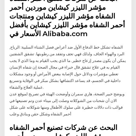
مؤشر الليزر كيشاين موردين أحمر
الشفاه مؤشر الليزر كيشاين ومنتجات
أحمر الشفاه مؤشر الليزر كيشاين بأفضل
الأسعار في Alibaba.com
الشفاه تشكل خط الدفاع الأول ضد أعراض فصل الشتاء السلبية: الرياح,
البرد والهواء الجاف. ولذلك فهي تجف وتفقد من رطوبتها. تشقق الشفتين
يمكن أن يكون مصدر إزعاج خطير. ما الذي يجب القيام به وما الذي لا يجب
القيام به في علاج تشقق قال خبراء في مجال الصحة إن شفاه الإنسان
تعطي مؤشرات ودلائل حول الإصابة ببعض الأمراض أو وجود مشكلات
داخلية في الجسم، قد يساعد اكتشافها بشكل مبكر في الوقاية وتسريع
عملية العلاج والشفاء.
ويوضح خبير الصحة، هاري سمران وأوضحت الهيئة في تصريح لموقع عدن
الان أن شحنات من الشوكلاته وصلت إلى ميناء عدن وتم تصنيعها في
قوالب ذات دلالات خطيرة على سلوك الأطفال ومنها شوكلاته على شكل
أحمر الشفاه وشكل حقن وبنادق وعلب
البحث عن شركات تصنيع أحمر الشفاه