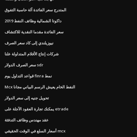
المتدرج سعر الفائدة آلة حاسبة التفوق
داكوتا الشمالية وظائف النفط 2019
سعر الفائدة مقدما النقدية للاكتشاف
نيوزيلندي إلى كاد سعر الصرف
شركات إنتاج الأفلام المتداولة علنا
سعر الصرف الدولار sdr
قواعد التداول يوم finra نمط
Mcx النفط الخام يعيش الرسم البياني مجانا
تحويل جنيه إلى سعر الدولار
يمكنك تجارة العقود الآجلة على etrade
عقد مهندس وظائف التدفئة
أسعار السلع في الوقت الحقيقي mcx