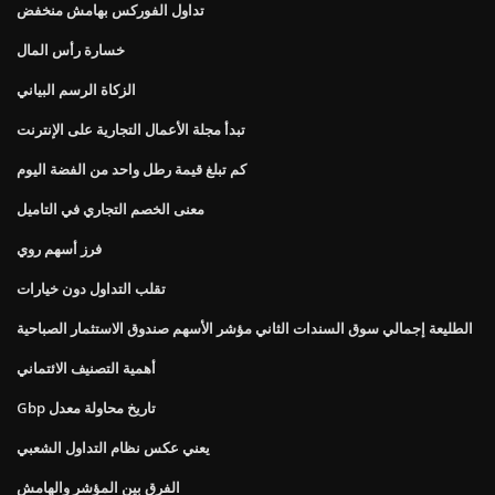
تداول الفوركس بهامش منخفض
خسارة رأس المال
الزكاة الرسم البياني
تبدأ مجلة الأعمال التجارية على الإنترنت
كم تبلغ قيمة رطل واحد من الفضة اليوم
معنى الخصم التجاري في التاميل
فرز أسهم روي
تقلب التداول دون خيارات
الطليعة إجمالي سوق السندات الثاني مؤشر الأسهم صندوق الاستثمار الصباحية
أهمية التصنيف الائتماني
Gbp تاريخ محاولة معدل
يعني عكس نظام التداول الشعبي
الفرق بين المؤشر والهامش