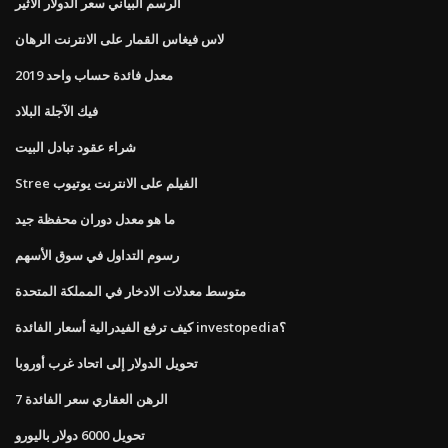
الرسم البياني سعر الدولار الأثير
لاس فيغاس القمار على الانترنت الرهان
معدل فائدة حساب واحد 2019
فيك الآجلة البلاد
شراء عقود تبادل البيت
Stree الفيلم على الانترنت يوتيوب
ما هو معدل دوران محفظة جيد
رسوم التداول في سوق الأسهم
متوسط ​​معدلات الادخار في المملكة المتحدة
كيف ترفع الفيدرالية أسعار الفائدة investopedia؟
تحويل الدولار إلى اتحاد غرب أوروبا
7 الرهن العقاري سعر الفائدة
تحويل 6000 دولار باليورو