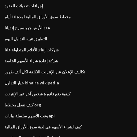
إجراءات تعديلات العقود
مخطط سوق الأوراق المالية لمدة 10 أيام
عقد الأرض جرينسبرج إنديانا
التطبيق تنبيه التداول اليوم
شركات إنتاج الأفلام المتداولة علنا
شركة إعادة شراء الأسهم الخاصة
تكاليف الإعلان عبر الإنترنت التكلفة لكل ألف ظهور
خيار التداول binaire wikipedia
كيفية دفع فاتورة شخص آخر عبر الإنترنت
كيف نفعل مخطط org
وقت الأسهم سلسلة بيانات api
كيف لشراء الأسهم في لعبة سوق الأوراق المالية