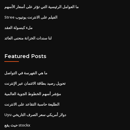
ما العوامل الرئيسية التي تؤثر على أسعار الأسهم
Stree الفيلم على الانترنت يوتيوب
ملء كبسولة العقد
لنا سندات الخزانة منحنى العائد
Featured Posts
ما هي الفهرسة في التواصل
تحويل رصيد بطاقة الائتمان عبر الإنترنت
مؤشر أسهم الخطوط الجوية العالمية
الطليعة حاسبة التقاعد على الانترنت
Uyu دولار أمريكي سعر الصرف التاريخي
حيث يقع stockx