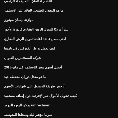
انتشار الائتمان التصنيف الافتراضي
ما هو المعدل الطبيعي للعائد على الاستثمار
موازنة نيسان موتورز
بنك أمريكا المنزل الرهن العقاري فاتورة الأجور
أدنى معدل فائدة اعادة تمويل الرهن العقاري
كيف يعمل تداول الفوركس في ناميبيا
شركة المستثمرين العنوان
أفضل أسهم بنس للاستثمار في مايو 2019
ما هو معدل دوران محفظة جيد
أرخص طريقة للحصول على شهادات الأسهم
كيفية تحويل الأموال عبر الإنترنت دون إضافة مستفيد
يمكن اليورو الدولار umrechner
سونيا مؤشر ليلة وضحاها المتوسط