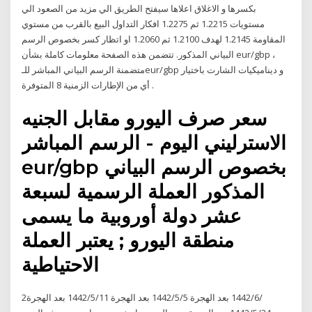
بكسرها و الاغلاق اعلاها سيفتح الطريق الي مزيد من الصعود الي
مستويات 1.2215 ثم 1.2275 افكار التداول البيع بالقرب من مستوي
المقاومة 1.2145 لهدف 1.2100 ثم 1.2060 او اتظار كسر بخصوص الرسم
البياني المذكور. تتضمن هذه الصفحة معلومات كاملة بشأن eur/gbp ،
متضمنة الرسم البياني المباشر للـeur/gbp و ديناميكيات الشارت باختيار
أي من الإطارات الزمنية 8 المتوفرة .
سعر صرف اليورو مقابل الجنيه
الاسترليني اليوم - الرسم المباشر
eur/gbp بخصوص الرسم البياني
المذكور العملة الرسمية لسبعة
عشر دولة أوروبية ما يسمى
منطقة اليورو ; يعتبر العملة
الاحتياطية
2‏‏/6‏‏/1442 بعد الهجرة 5‏‏/5‏‏/1442 بعد الهجرة 11‏‏/5‏‏/1442 بعد الهجرة