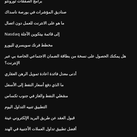
برامج الصفقات تورونتو
صناديق المؤشرات في بورصة ناسداك
ما هو على الانترنت للعمل دون اتصال
Nasdaq إلى قائمة بيتكوين الآجلة
مخطط فرنك سويسري لليورو
هل يمكنك الحصول على نسخة من بطاقة الضمان الاجتماعي الخاصة بي عبر
الإنترنت؟
أدنى معدل فائدة اعادة تمويل الرهن العقاري
ما الذي دفع أسعار النفط إلى الأسفل
مشغلي النفط والغاز في جنوب تكساس
التطبيق تنبيه التداول اليوم
قبول العقد عن طريق البريد الإلكتروني عينة
أفضل تطبيق تداول العملات الأجنبية في الهند