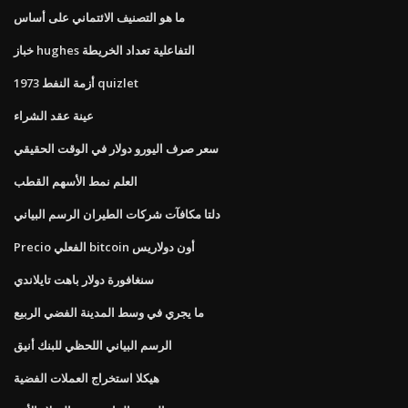
ما هو التصنيف الائتماني على أساس
خباز hughes التفاعلية تعداد الخريطة
أزمة النفط 1973 quizlet
عينة عقد الشراء
سعر صرف اليورو دولار في الوقت الحقيقي
العلم نمط الأسهم القطب
دلتا مكافآت شركات الطيران الرسم البياني
Precio الفعلي bitcoin أون دولاريس
سنغافورة دولار باهت تايلاندي
ما يجري في وسط المدينة الفضي الربيع
الرسم البياني اللحظي للبنك أنيق
هيكلا استخراج العملات الفضية