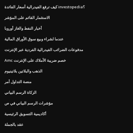
كيف ترفع الفيدرالية أسعار الفائدة investopedia؟
الاستثمار القائم على المؤشر
أخبار النفط والغاز أوروبا
عندما لشراء وبيع سوق الأوراق المالية
مدفوعات الضرائب الفيدرالية الفردية عبر الإنترنت
Amc خصم ضريبة الأملاك على الإنترنت
الذهب والبلاتين بلاتينيوم
منصة التداول أمر
الزكاة الرسم البياني
مؤشرات الرسم البياني في ص
أكاديمية التسويق الرئيسية
عقد بالجملة