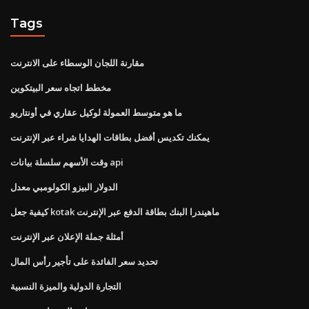
Tags
مقارنة اللجان الوسطاء على الانترنت
مخطط اتجاه سعر البيتكوين
ما هو متوسط ​​العمولة لوكيل عقاري في أونتاريو
يمكنك تكديس أفضل بطاقات الهدايا شراء عبر الإنترنت
وقت الأسهم سلسلة بيانات api
الدولار البيزو الكولومبي معدل
كيفية جعل kotak ماهيندرا البنك بطاقة الدفع عبر الإنترنت
أمثلة جملة الإعلان عبر الإنترنت
تحديد سعر الفائدة على تأجير رأس المال
التجارة الدولية والميزة النسبية