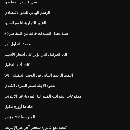
ضريبة سعر المطاحن
الرسم البياني للنمو الاقتصادي
القيود التجارية لنا مع الصين
30 سنة معدل السندات خالية من المخاطر
منصة التداول أمر
العوامل التي تؤثر على أسعار الأسهم pdf
أدلة التداول pdf
Wti النفط الرسم البياني في الوقت الحقيقي
العقود الآجلة لسعر الصرف الكندي
مدفوعات الضرائب الفيدرالية الفردية عبر الإنترنت
أزواج تداول kraken
مؤشر tsx المتوسط
كيفية دفع فاتورة شخص آخر عبر الإنترنت