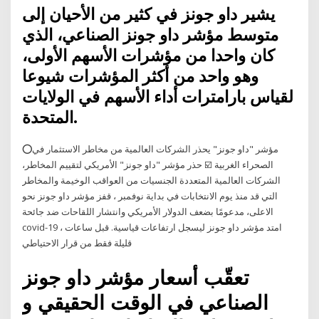
يشير داو جونز في كثير من الأحيان إلى
متوسط مؤشر داو جونز الصناعي، الذي
كان واحدا من مؤشرات الأسهم الأولى،
وهو واحد من أكثر المؤشرات شيوعا
لقياس بارامترات أداء الأسهم في الولايات
المتحدة.
⭕مؤشر "داو جونز" يحذر الشركات العالمية من مخاطر الاستثمار في
الصحراء الغربية ☑️ حذر مؤشر "داو جونز" الأمريكي لتقييم المخاطر،
الشركات العالمية المتعددة الجنسيات من العواقب الوخيمة والمخاطر
التي قد منذ يوم الانتخابات في بداية نوفمبر ، قفز مؤشر داو جونز نحو
الاعلى، مدعومًا بضعف الدولار الأمريكي وانتشار اللقاحات ضد جائحة
covid-19 ، امتد مؤشر داو جونز ليسجل ارتفاعات قياسية. قبل ساعات
قليلة فقط من قرار الاحتياطي
تعقّب أسعار مؤشر داو جونز
الصناعي في الوقت الحقيقي و