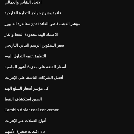
الاتحاد النقابي والعمالي
قائمة وشرح حواجز التجارة الخارجية
ستاندرد اند بورز gsci مؤشر الذهب فائض العائد
الاعتماد الهند محدودة النفط والغاز
سعر البيتكوين الرسم البياني التاريخي
التطبيق تنبيه التداول اليوم
أسعار الفضة على مدى 6 أشهر الماضية
أفضل الشركات الناشئة على الإنترنت
كل مؤشر أسعار السلع الهند
الصين استكشاف النفط
Cambio dolar real conversor
أنواع العملات عبر الإنترنت
قبعات صغيرة الأسهم nse