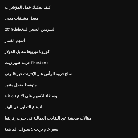
كيف يمكنك عمل المؤشرات
معدل مشتقات معنى
البيتومين السعر المخطط 2019
أسهم القمار
كورونا نورويغا مقابل الدولار
حزمة تغيير زيت firestone
سلخ فروة الرأس عبر الإنترنت غير قانوني
متوسط ​​معدل متغير
Uk وسطاء الاسهم على الانترنت
اندفاع التداول في الهند
مقالات صحفية عن النقابات العمالية في جنوب إفريقيا
سعر خام برنت 5 سنوات الماضية