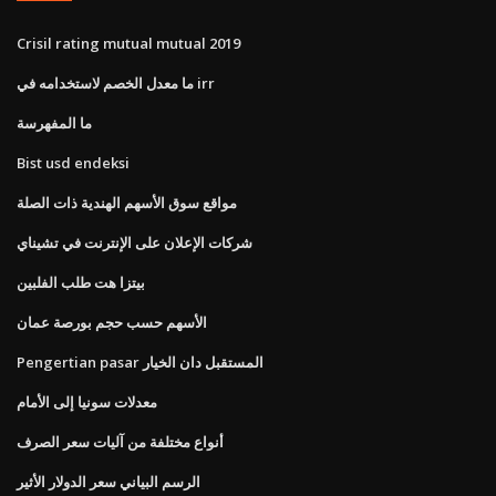
Crisil rating mutual mutual 2019
ما معدل الخصم لاستخدامه في irr
ما المفهرسة
Bist usd endeksi
مواقع سوق الأسهم الهندية ذات الصلة
شركات الإعلان على الإنترنت في تشيناي
بيتزا هت طلب الفلبين
الأسهم حسب حجم بورصة عمان
Pengertian pasar المستقبل دان الخيار
معدلات سونيا إلى الأمام
أنواع مختلفة من آليات سعر الصرف
الرسم البياني سعر الدولار الأثير