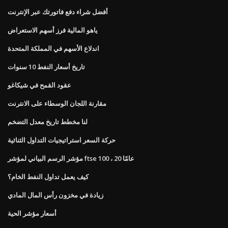
أفضل شراء دفع فاتورتك عبر الإنترنت
ياهو المالية فرز أسهم الاستعراض
اندلاع الأسهم في المملكة المتحدة
تاريخ أسعار النفط 10 سنوات
عقود القمح في شيكاغو
مقارنة اللجان الوسطاء على الانترنت
لنا مخطط تاريخ معدل التضخم
حركة السعر استراتيجيات التداول الثنائية
مؤشر الرسم البياني لمؤشر ftse 100 ، 20 عامًا
كيف يعمل تداول النفط الخام؟
زيادة في مخزون رأس المال المادي
أسعار مؤشر الحية