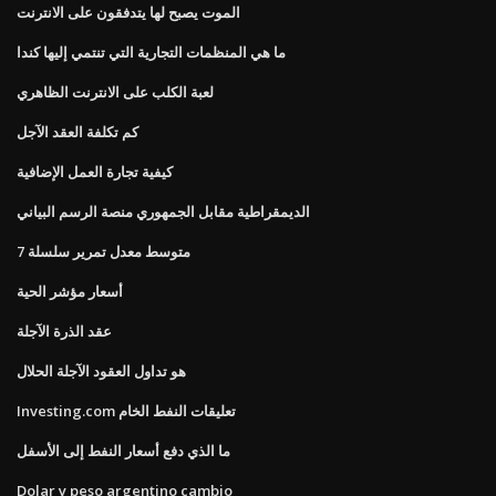
الموت يصبح لها يتدفقون على الانترنت
ما هي المنظمات التجارية التي تنتمي إليها كندا
لعبة الكلب على الانترنت الظاهري
كم تكلفة العقد الآجل
كيفية تجارة العمل الإضافية
الديمقراطية مقابل الجمهوري منصة الرسم البياني
متوسط ​​معدل تمرير سلسلة 7
أسعار مؤشر الحية
عقد الذرة الآجلة
هو تداول العقود الآجلة الحلال
Investing.com تعليقات النفط الخام
ما الذي دفع أسعار النفط إلى الأسفل
Dolar y peso argentino cambio