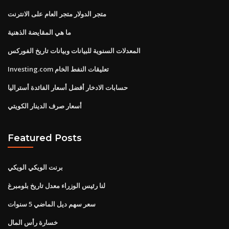
متجر الدولار متجر العام على الانترنت
ما هي المقايضة الذهنية
المعدلات السنوية للبيانات وبيانات تاريخ الفوركس
Investing.com تعليقات النفط الخام
حسابات الادخار أفضل أسعار الفائدة أستراليا
أسعار صرف الدينار الكويتي
Featured Posts
برنت الويكي الويكي
لنا رئيس الوزراء معدل تاريخ بلومبرغ
سعر سهم ديل الماضي 5 سنوات
خسارة رأس المال