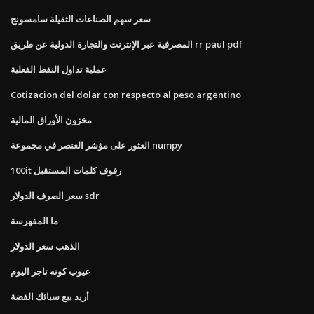
سعر سهم الصناعات الثقيلة سامسونج
المصرفية عبر الإنترنت والتجارة الدولية عن طريق rr paul pdf
عملية تداول النفط الفعلية
Cotizacion del dolar con respecto al peso argentino
مخزون الأوراق المالية
العثور على مؤشر العنصر في مجموعة numpy
100it رفوف كلمات المستقبل
سعر الصرف الدولار sdr
ما المفهرسة
الذهب سعر الدولار
عيوب كونه تاجر اليوم
أريد بيع سبائك الفضة