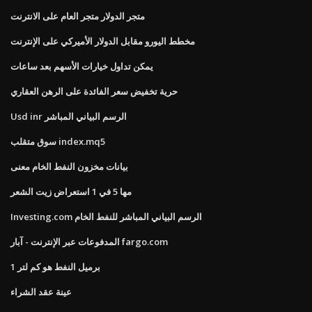
متجر الدولار متجر العام على الانترنت
مخطط اليورو مقابل الدولار الأميركي على الإنترنت
يمكن تداول خيارات الأسهم بعد ساعات
حرية تخفيض سعر الفائدة على الرهن العقاري
Usd inr الرسم البياني المباشر
سوق متقلب index.mq5
بيانات مخزون النفط الخام معنى
مها 5 في 1 استعراض زيت الشعر
Investing.com الرسم البياني المباشر للنفط الخام
المدفوعات عبر الإنترنت - آبار fargo.com
1 برميل النفط هو كم لتر
عينة عقد الشراء