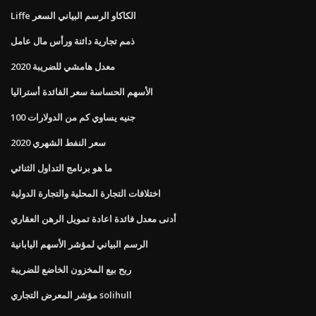
Liffe الكاكاو الرسم البياني السعر
ذمم تجارية دائنة ورأس مال عامل
معدل هامشي للضريبة 2020
الأسهم الحساسة سعر الفائدة أستراليا
100 جنيه يساوي كم من الدولارات
سعر النفط الشهري 2020
ما هو برنامج التداول الثنائي
اختلافات التجارة المحلية والتجارة الدولية
أدنى معدل فائدة اعادة تمويل الرهن العقاري
الرسم البياني لمؤشر الأسهم اليابانية
ربح بيع المخزون الخاضع للضريبة
مؤشر المعرض التجاري solihull