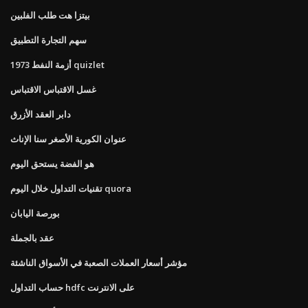
بيتزا هت طلب الفلبين
سهم التجارة التطبيق
أزمة النفط 1973 quizlet
غسل الاقتباس الاقتباس
دابر العقد الأزرق
عنوان الكورية الأصغر سنا الإناث
هو الفضة يستحق اليوم
تقنيات التداول خلال اليوم quora
بورصة اليابان
عقد بالجملة
مؤشر أسعار العملات الصعبة في الأسواق الناشئة
حساب التداول hdfc على الانترنت