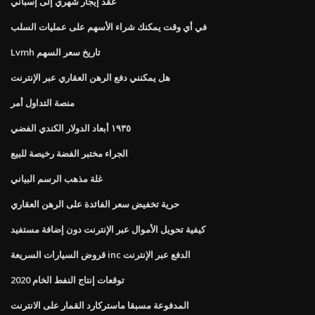
عقد إيجار شهري إلى إسباني
في أي وقت يمكنك شراء الأسهم على عمليات السلب
Lvmh تاريخ سعر السهم
هل يمكنني دفع الرهن العقاري عبر الإنترنت
منصة التداول أمر
١٩٣٥ أبعاد الدولار الكندي الفضي
الجراء مختبر الفضة رخيصة للبيع
غلة مذهب الرسم البياني
حرية تخفيض سعر الفائدة على الرهن العقاري
كيفية تحويل الأموال عبر الإنترنت دون إضافة مستفيد
قروض السيارات السريعة inc الدفع عبر الإنترنت
توقعات إنتاج النفط الخام 2020
المدفوعة مسبقا ماستركارد القمار على الانترنت