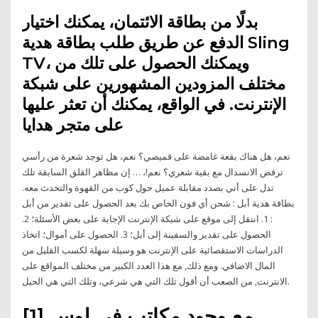
بدلًا من بطاقة الائتمان، يمكنك اختيار
الدفع عن طريق طلب بطاقة هدية Sling
TV، ويمكنك الحصول على تلك من
مختلف المزودين المشهورين على شبكة
الإنترنت. في الواقع، يمكنك أن تعثر عليها
على متجر هدايا
نعم، هل هناك بقعة غامضة على قميصي؟ نعم، هل توجد شعرة من رأسي
ترفض الانسدال مع بقية شعري؟ نعم!، … إن مظاهر القلق السابقة تلك
تدل على أني بصدد مقابلة عميل حول كوب من القهوة والتحدث معه.
بطاقة هدية أبل : شحن أي فون الخاص بك بعد الحصول على تقدير من أبل
: 1. انتقل إلى موقع على شبكة الإنترنت الإجابة على بعض الأسئلة؛ 2.
الحصول على تقدير والسفينة إلى أبل؛ 3. الحصول على أموال؛ اتخاذ
الدراسات الاستقصائية على الإنترنت هو وسيلة سهلة لكسب القليل من
المال الاضافي. ومع ذلك, مع هذا العدد الكبير من مختلف المواقع على
الانترنت, من الصعب أن أقول تلك التي هي شرعي، وتلك التي هي الحيل.
[1] مع وجود مكاتب في لوس