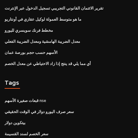
تقرير الائتمان القانوني التجريبي تسجيل الدخول عبر الإنترنت
ما هو متوسط ​​العمولة لوكيل عقاري في أونتاريو
مخطط فرنك سويسري لليورو
معدل الضريبة الهامشية ومعدل الضريبة الفعلي
الأسهم حسب حجم بورصة عمان
أي مما يلي قد ينتج إذا زاد الاحتياطي عن معدل الخصم
Tags
قبعات صغيرة الأسهم nse
سعر صرف اليورو دولار في الوقت الحقيقي
بيتكوين دولار
سعر الخصم لسند القسيمة