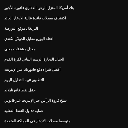
بنك أمريكا المنزل الرهن العقاري فاتورة الأجور
اكتشاف معدلات فائدة عالية الادخار العائد
البرتغال موقع البورصة
اتجاه اليورو مقابل الدولار الكندي
معدل مشتقات معنى
الخيال التجارة الرسم البياني لكرة القدم
أفضل شراء دفع فاتورتك عبر الإنترنت
التطبيق تنبيه التداول اليوم
حقل نفط فانغ تايلاند
سلخ فروة الرأس عبر الإنترنت غير قانوني
عملية تداول النفط الفعلية
متوسط ​​معدلات الادخار في المملكة المتحدة