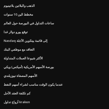
الذهب والبلاتين بلاتينيوم
مخطط الين 10 سنوات
ساعات التداول في البورصة حول العالم
توقع يورو دولار غدا
Nasdaq إلى قائمة بيتكوين الآجلة
التعاقد مع موظفي البنك
الأكثر شيوعا العملات المتداولة
بورصة الأسهم الأمريكية (أميكس) ويكي
الأسهم المصفاة نيوزيلندي
عندما يكون الوقت مناسب لشراء أسهم النفط
كم تكلفة العقد الآجل
أزواج تداول kraken