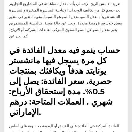
تعريف هامش الربح الإجمالي بأنه مقدار مساهمته في المشاريع التجارية,
بعد حسم كل من تكاليف الوحدات الإنتاجية المباشرة المتغيرة والمباشرة
الثابتة. تعريف معدل النمو. معدل النمو هو النسبة المئوية للتغير في متغير
معين خلال فترة زمنية محددة، ويعبر عن حالة معينة، فبالنسبة للمستثمرين
يعبر معدل النمو عن النمو السنوي المركب لعائدات الشركة، أو الأرباح،
كما يعبر عن
حساب ينمو فيه معدل الفائدة في
كل مرة يسجل فيها مانشستر
يونايتد هدفاً ويكافئك بمنتجات
حصرية. سعر الفائدة: يصل إلى
0.5%. مدة إستحقاق الأرباح:
شهري . العملات المتاحة: درهم
الإماراتي.
الفائدة المركبة هي الفائدة على القرض أو الوديعة محسوبة على أساس