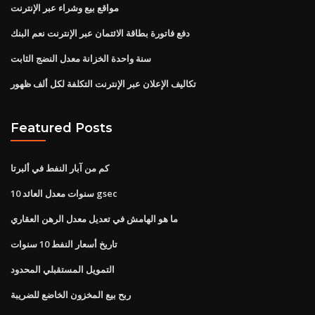
مواقع بيع وشراء عبر الإنترنت
دفع فاتورة بطاقة الائتمان عبر الإنترنت نعم البنك
سنة واحدة الخزانة معدل النضج الثابت
تكاليف الإعلان عبر الإنترنت التكلفة لكل ألف ظهور
Featured Posts
كم من آبار النفط في ألبرتا
10 سنوات معدل العائد gsec
ما هو الهامش في تعديل معدل الرهن العقاري
تاريخ أسعار النفط 10 سنوات
التمويل المستقبلي المحدود
ربح بيع المخزون الخاضع للضريبة