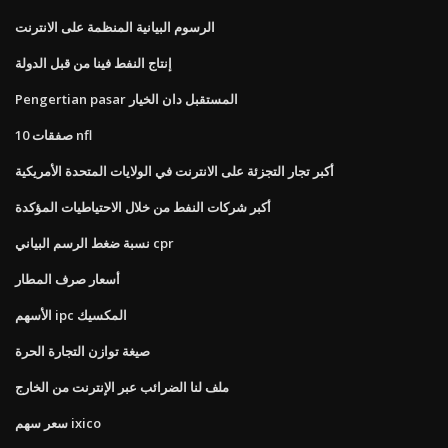
الرسوم البيانية المنظمة على الانترنت
إنتاج النفط فينا من قبل الدولة
Pengertian pasar المستقبل دان الخيار
10 صفقات nfl
أكبر تجار التجزئة على الانترنت في الولايات المتحدة الأمريكية
أكبر شركات النفط من خلال الاحتياطيات المؤكدة
نسبة ضغط الرسم البياني cpr
أسعار صرف المطار
الأسهم ipc المكسيك
صيغة توازن التجارة الحرة
ملف لنا الضرائب عبر الإنترنت من الخارج
سعر سهم ixico