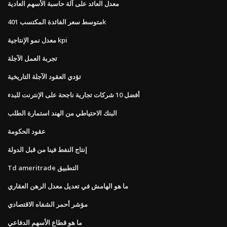
معدل العائد على آلة حاسبة الأسهم العادية
متوسط ​​سعر الفائدة المكتسب 401k
معدل نمو الإنتاجية kpi
تجربة العمل الآجلة
تؤدي العقود الآجلة التاريخية
أفضل 10 شركات تجارية ناجحة على الإنترنت للبدء
البنك الاحتياطي من الهند استمارة الطلب
عقود الحكومة
إنتاج النفط فينا من قبل الدولة
Td ameritrade التطبيق
ما هو الهامش في تعديل معدل الرهن العقاري
مؤشر أحمر الشفاه الاقتصادي
ما هو قطاع الأسهم الدفاعي