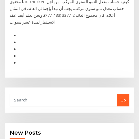
محتوى fact checked كيفية حساب معدل النمو السنوي المركب. من أجل
حساب معدل نمو سنوي مركب، يجب أن تبدأ بإجمالي العائد. في المثال
أعلاه، كان مجموع العائد 2. 3377 (133. 77٪). ونحن نعلم أيضا عقد
الاستثمار لمدة عشر سنوات.
Go
New Posts