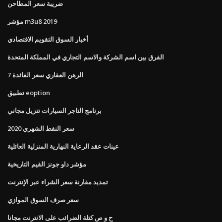
ضريبة سعر المطاحن
مؤشر m3u8 2019
أخبار السوق التقويم الاقتصادي
الفرق بين اسم الشركة والاسم التجاري في المملكة المتحدة
7 الرهن العقاري سعر الفائدة
تطبيق eoption
برنامج التاجر السيارات تنزيل مجاني
سعر النفط الشهري 2020
عينات عقد الرعاية النهارية المنزلية العائلية
مؤشر داو جونز القيم التاريخية
تمديد مقارنة سعر الشراء عبر الإنترنت
سعر صرف السوق الموازي
ح و ص كتلة الضرائب على الانترنت مجانا