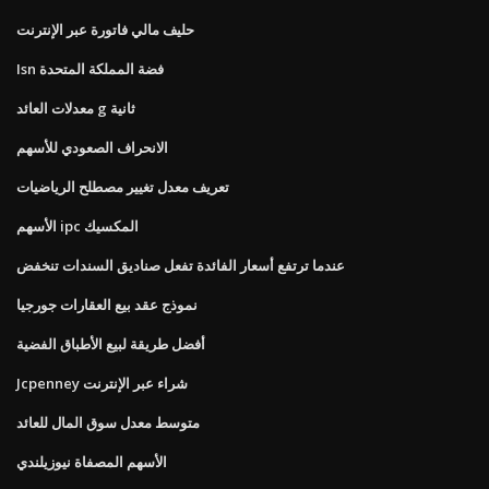
حليف مالي فاتورة عبر الإنترنت
Isn فضة المملكة المتحدة
معدلات العائد g ثانية
الانحراف الصعودي للأسهم
تعريف معدل تغيير مصطلح الرياضيات
الأسهم ipc المكسيك
عندما ترتفع أسعار الفائدة تفعل صناديق السندات تنخفض
نموذج عقد بيع العقارات جورجيا
أفضل طريقة لبيع الأطباق الفضية
Jcpenney شراء عبر الإنترنت
متوسط ​​معدل سوق المال للعائد
الأسهم المصفاة نيوزيلندي