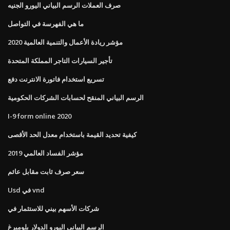
صرف العملات الرسم البياني اليورو الجنيه
ما هي الفهرسة في التواصل
مؤشر ريادة الأعمال والتنمية العالمية 2020
تأجير السيارات التاجر المملكة المتحدة
تسريع استخدام فاتورة الانترنت دفع
الرسم البياني المنقح لحسابات الشركات الحكومية
I-9 form online 2020
كيفية تحديد القيمة باستخدام معدل الحد الأقصى
مؤشر الفساد العالمي 2019
سعر صرف ثابت مقابل عائم
Usd في vnd
شركات الأسهم بيني للاستثمار في
الرسم البياني اليورو الدولار بلومبرغ