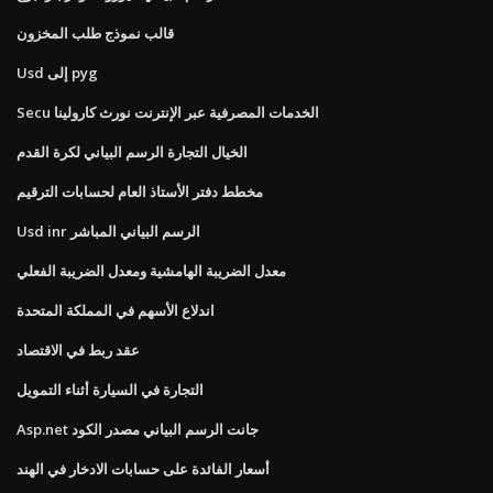
قالب نموذج طلب المخزون
Usd إلى pyg
Secu الخدمات المصرفية عبر الإنترنت نورث كارولينا
الخيال التجارة الرسم البياني لكرة القدم
مخطط دفتر الأستاذ العام لحسابات الترقيم
Usd inr الرسم البياني المباشر
معدل الضريبة الهامشية ومعدل الضريبة الفعلي
اندلاع الأسهم في المملكة المتحدة
عقد ربط في الاقتصاد
التجارة في السيارة أثناء التمويل
Asp.net جانت الرسم البياني مصدر الكود
أسعار الفائدة على حسابات الادخار في الهند