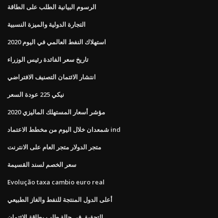
الرسوم البيانية الطلب على الطاقة
التجارة الدولية والميزة النسبية
استهلاك النفط العالمي في اليوم 2020
تاريخ سعر الفائدة رئيس الوزراء
انتشار الائتمان التصنيف الافتراضي
نيكي 225 عودة السعر
مؤشر أسعار المستهلك الماليزي 2020
شمعدان خلال اليوم من مخطط الاعتماد ind
متجر الدولار متجر العام على الانترنت
سعر الخصم لسند القسيمة
Evolução taxa cambio euro real
أعلى الدول المنتجة للنفط والغاز الطبيعي
التحقيق في حالة طلب بطاقة الائتمان