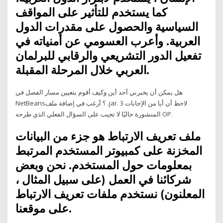
كما يستخدم للتأثير على المواقف
السياسية والحصول على مقدرات الدول
العربية. وأعرب العسومي عن أمنياته في
تفعيل الدور التشريعي والرقابي للبرلمان
العربي خلال المرحلة المقبلة.
هل يمكن أن يخبرني أحد أين وكيف أقوم بتعيين مسار الفصل في
NetBeans؟ أرغب في إضافة ملف .jar. 3 لاحظ أن أيا من الإجابات
المنشورة حاليًا لا تجيب على السؤال الفعلي الذي طرحه OP.
ملف تعريف الارتباط هو جزء من البيانات
المخزنة على كمبيوتر المستخدم المرتبط
بمعلومات حول المستخدم. نحن وبعض
شركائنا في العمل (على سبيل المثال ،
المعلنون) نستخدم ملفات تعريف الارتباط
على موقعنا.