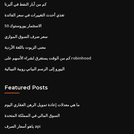
كم من آبار النفط في ألبرتا
تغذي أحدث التغييرات في سعر الفائدة
الاستثمار يوروستوك 50
سعر صرف السوق الموازي
معنى الزيوت باللغة الأردية
كم من الوقت يستغرق لشراء الأسهم على robinhood
اليورو إلى الرسم البياني روبية النيبالية
Featured Posts
ما هي معدلات إعادة تمويل الرهن العقاري اليوم
السوق المالي في المملكة المتحدة
ياهو أسعار الصرف api