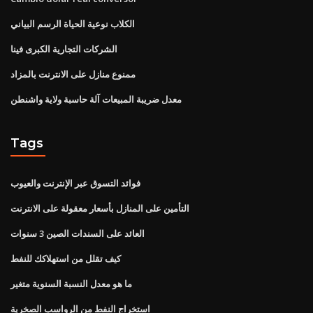
الكلاب نوعية الحياة الرسم البياني
الشركات التجارية الكبرى فينا
ممنوع منازل على الانترنت بالمزاد
معدل ضريبة المبيعات آلة حاسبة ولاية واشنطن
Tags
فوائد التسوق عبر الإنترنت والعيوب
التأمين على المنازل بأسعار معقولة على الانترنت
العائد على السندات الصين 3 سنوات
كيف تقلل من استهلاكك للنفط
ما هو معدل النسبة السنوية متغير
استخراج النفط من الرواسب الصخرية