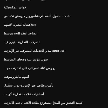
فواتير المكسيكية
خدمات حقول النفط في شلمبرجير هيوستن تكساس
قبعات صغيرة الأسهم nse
متوسط ​​null الصاعد العقد
الشركات التجارية الكبرى فينا
مدير الخدمات المصرفية عبر الإنترنت suntrust
سونيا مؤشر ليلة وضحاها المتوسط
ح و ص كتلة الضرائب على الانترنت مجانا
أسهم مايكروسوفت
تأمين وظائف عبر الإنترنت دون استثمار
أساسيات علامات تجارية أذونات
كيفية التحقق من المنزل مستودع بطاقة الائتمان على الانترنت