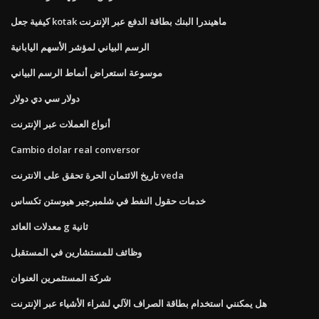
كيفية جعل kotak ماهيندرا البنك بطاقة الدفع عبر الإنترنت
الرسم البياني لمؤشر الأسهم اليابانية
موسوعة استعراض أنماط الرسم البياني
دولار سي دي دولار
أنواع العملات عبر الإنترنت
Cambio dolar real conversor
تاريخ الائتمان الحرة تحقق على الانترنت veda
خدمات حقول النفط في شلمبرجير هيوستن تكساس
معدلات العائد g ثانية
وظائف للمستشارين في المستقبل
شركة المستثمرين العنوان
هل يمكنني استخدام بطاقة الصراف الآلي لشراء الأشياء عبر الإنترنت