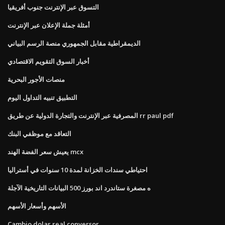
التسوق عبر الإنترنت جنوب أفريقيا
أمثلة جملة الإعلان عبر الإنترنت
الديمقراطية مقابل الجمهوري منصة الرسم البياني
أخبار السوق التقويم الاقتصادي
منصات الأجور البحرية
التطبيق تنبيه التداول اليوم
المصرفية عبر الإنترنت والتجارة الدولية عن طريق rr paul pdf
التعاقد مع موظفي البنك
يعيش سعر الفضة الهند mcx
احتياطي سندات الخزانة لمدة 10 سنوات في أستراليا
ه مصغرة ستاندرد اند بورز 500 البيانات التاريخية الآجلة
الأسهم وأسعار الأسهم
Cambio dolar real conversor