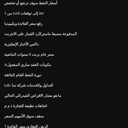
أسعار النفط سوف ترتفع أو تنخفض
من 1 nzd إلى توقعات inr
رفع سعر الفائدة ويكيبيديا
المدفوعة مسبقا ماستركارد القمار على الانترنت
داكس الأخبار الإنجليزية
سعر خام برنت 5 سنوات الماضية
4 مكونات العقد ساري المفعول
دورة النفط الخام الفائقة
Ldc التداول والخدمات شركة سا
ما هو معدل الاقراض الفيدرالي الحالي
اتجاهات نظيفة للتجارة ذ م م
سقف سوق الأسهم السعر
7 الرهن العقاري سعر الفائدة