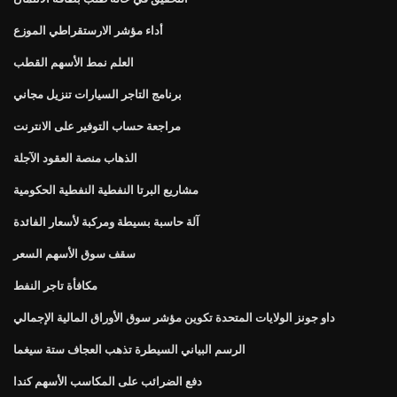
أداء مؤشر الارستقراطي الموزع
العلم نمط الأسهم القطب
برنامج التاجر السيارات تنزيل مجاني
مراجعة حساب التوفير على الانترنت
الذهاب منصة العقود الآجلة
مشاريع البرتا النفطية النفطية الحكومية
آلة حاسبة بسيطة ومركبة لأسعار الفائدة
سقف سوق الأسهم السعر
مكافأة تاجر النفط
داو جونز الولايات المتحدة تكوين مؤشر سوق الأوراق المالية الإجمالي
الرسم البياني السيطرة تذهب العجاف ستة سيغما
دفع الضرائب على المكاسب الأسهم كندا