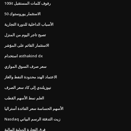
100it رفوف كلمات المستقبل
الاستثمار يوروستوك 50
الأسباب الداخلية للدورة التجارية
تصبح تاجر اليوم من المنزل
الاستثمار القائم على المؤشر
استخدام asthakind dx
سعر صرف السوق الموازي
الاعتماد الهند محدودة النفط والغاز
نيوزيلندي إلى كاد سعر الصرف
العلم نمط الأسهم القطب
الأسهم الحساسة سعر الفائدة أستراليا
Nasdaq زيت التدفئة الرسم البياني
فرق التجارة الدولية المالية