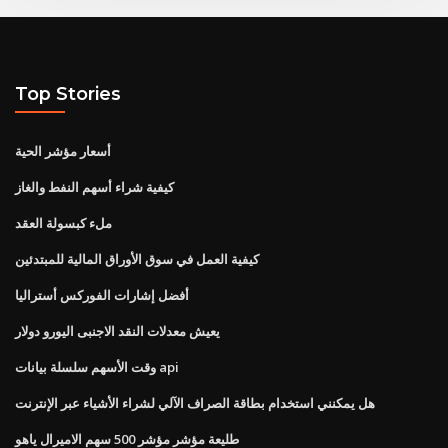
Top Stories
أسعار مؤشر الحية
كيفية شراء أسهم النفط والغاز
ملء كبسولة العقد
كيفية العمل في سوق الأوراق المالية للمبتدئين
أفضل إشارات الفوركس أستراليا
يعيش معدلات النقد الاجنبى اليورو دولار
وقت الأسهم سلسلة بيانات api
هل يمكنني استخدام بطاقة الصراف الآلي لشراء الأشياء عبر الإنترنت
طليعة مؤشر مؤشر 500 سهم الاميرال ياهو