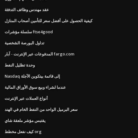
عقد مهندس وظائف التدفئة
كيفية الحصول على أفضل سعر للتأمين أصحاب المنازل
سلسلة مؤشرات ftse4good
تداول البورصة الشخصية
المدفوعات عبر الإنترنت - آبار fargo.com
وحدة تظليل النفط
Nasdaq إلى قائمة بيتكوين الآجلة
عندما لشراء وبيع سوق الأوراق المالية
أنواع العملات عبر الإنترنت
سعر البرميل الواحد من النفط الخام في الهند
يقتبس مؤشر ملعقة شاي
كيف نفعل مخطط org