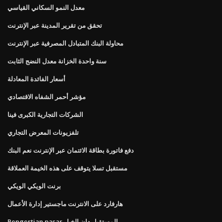
معدل النمو السكاني القياسي
تحقق من تقرير المدينة عبر الإنترنت
محاولة البنك المتبادل المصرفية عبر الإنترنت
سنة واحدة الخزانة معدل النضج الثابت
أسعار الفائدة المعادلة
مؤشر أحمر الشفاه الاقتصادي
الشركات التجارية الكبرى فينا
تلفزيونات المعرض التجاري
دفع فاتورة بطاقة الائتمان عبر الإنترنت نعم البنك
مستقبل تسلا يتوقف على هذه الخيمة العملاقة
برنت الويكي الويكي
هارفارد على الانترنت ماجستير إدارة الأعمال
Pengertian pasar المستقبل دان الخيار