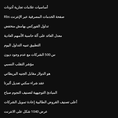
أساسيات علامات تجارية أذونات
Rbs صفحة الخدمات المصرفية عبر الإنترنت
تداول الفوركس بهامش منخفض
معدل العائد على آلة حاسبة الأسهم العادية
التطبيق تنبيه التداول اليوم
س 500 الشركات مع عدم وجود ديون
مؤشر التقلب النسبي
هو الدولار مقابل الجنيه البريطاني
عقد شراء سكني تعديل ألبرتا
المبادئ التوجيهية لتصنيف النجوم صباح
أعلى تصنيف القروض الطالبية إعادة تمويل الشركات
عرض 1040 شكل على الانترنت