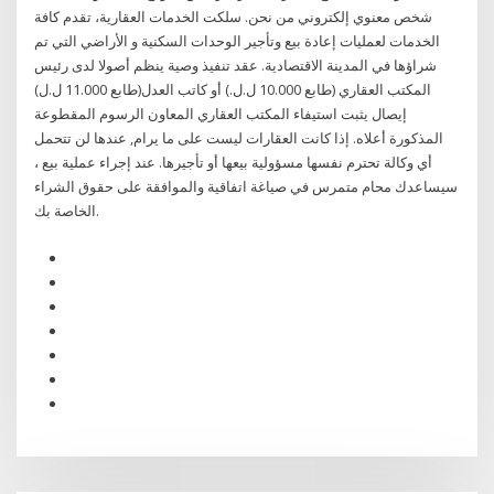
شخص معنوي إلكتروني من نحن. سلكت الخدمات العقارية، تقدم كافة
الخدمات لعمليات إعادة بيع وتأجير الوحدات السكنية و الأراضي التي تم
شراؤها في المدينة الاقتصادية. عقد تنفيذ وصية ينظم أصولا لدى رئيس
المكتب العقاري (طابع 10.000 ل.ل.) أو كاتب العدل(طابع 11.000 ل.ل)
إيصال يثبت استيفاء المكتب العقاري المعاون الرسوم المقطوعة
المذكورة أعلاه. إذا كانت العقارات ليست على ما يرام, عندها لن تتحمل
أي وكالة تحترم نفسها مسؤولية بيعها أو تأجيرها. عند إجراء عملية بيع ،
سيساعدك محام متمرس في صياغة اتفاقية والموافقة على حقوق الشراء
الخاصة بك.