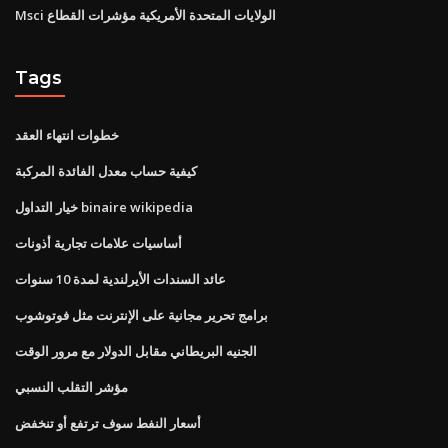
Msci الولايات المتحدة الأمريكية مؤشرات القطاع
Tags
خطوات انتهاء العقد
كيفية حساب معدل الفائدة المركبة
خيار التداول binaire wikipedia
أساسيات علامات تجارية أذونات
عائد السندات الأيرلندية لمدة 10 سنوات
برامج تحرير مجانية على الإنترنت مثل فوتوشوب
الجنيه البريطاني مقابل الدولار مع مرور الوقت
مؤشر التقلب النسبي
أسعار النفط سوف ترتفع أو تنخفض