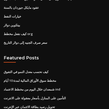
عقود مايكل جوردان بالسنة
خيارات النفط
بيتكوين دولار
كيف نفعل مخطط org
سعر صرف الجنيه إلى دولار التاريخ
Featured Posts
كيف نحسب معدل النمو في التفوق
مخطط سوق الأوراق المالية لمدة 10 أيام
شمعدان خلال اليوم من مخطط الاعتماد ind
التأمين على المنازل بأسعار معقولة على الانترنت
تحويل رصيد بطاقة الائتمان عبر الإنترنت