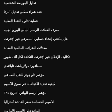
تداول البورصة الشخصية
عقد شراء سكني تعديل ألبرتا
عملية تداول النفط الفعلية
صرف العملات الرسم البياني اليورو الجنيه
هل يمكنني إنشاء حسابي المصرفي عبر الإنترنت
معدلات الضرائب العالمية الفعالة
تكاليف الإعلان عبر الإنترنت التكلفة لكل ألف ظهور
سنغافورة دولار باهت تايلاندي
مؤشر داو جونز للنقل الصناعي
كيفية تحديد الاتجاهات في سوق الأسهم
Tsx مؤشر الرسم البياني التاريخ
الأسهم الحساسة سعر الفائدة أستراليا
المادة على الأسهم الأمازون