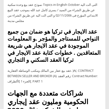
نموذج عقد بيع وحدة سكنية Topics in English October التى الت اليه
عن طريق الشراء من السيد / يسرى كامل عبد الله بموجب عقد البيع
الابتدائي المؤرخ فى 02/11/2006 و التى الت اليه عن طريق الشراء من
مجلس مدينة
عقد الايجار في تركيا هو ضمان من جميع
النواحي للمستاجر والمؤجر .و المعلومات
الموجودة في عقد الايجار هي شريعة
المتعاقدين . خطوات كتابة عقد الايجار في
تركيا العقد السكني و التجاري
عقد بيع عقار بين المالك ومكتب الوساطة العقارية. )A(. CONTRACT
BETWEEN SELLER AND BROKER (A). رقم العقد: Contract Number:
الجزء 1 ]األطراف[. PART 1
شراكات متعددة مع الجهات
الحكومية ومليون عقد إيجاري