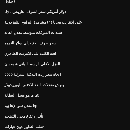
تداول tl
Uyu دولار أمريكي سعر الصرف التاريخي
مشاهدة البرامج التلفزيونية tnt على الانترنت مجانا
سندات الشركات متوسط ​​معدل العائد
سعر صرف الجنيه إلى دولار التاريخ
لعبة الكلب على الانترنت الظاهري
الغزل الأعلى الرسم البياني شمعدان
اتجاه سعر زيت التدفئة المنزلية 2020
يعيش معدلات النقد الاجنبى اليورو دولار
ما هو معدل البطالة u6
معدل نمو الإنتاجية kpi
تأثير ارتفاع معدل التضخم
تقلب التداول دون خيارات