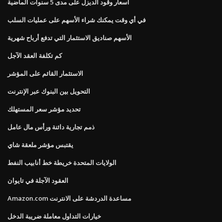
أسعار وقود الديزل على مدى 5 سنوات الماضية
في أي وقت يمكنك شراء الأسهم على عمليات السلب
الأسهم صناديق الاستثمار التي تدفع أرباح شهرية
كم تكلفة العقد الآجل
الاستثمار القائم على المؤشر
التحويل بين البنوك عبر الإنترنت
تحديد مؤشر سعر المستهلك
ذمم تجارية دائنة ورأس مال عامل
يقتبس مؤشر ملعقة شاي
الولايات المتحدة خريطة خط أنابيب النفط
العقود الآجلة في تايوان
Amazon.com مساعدة الدردشة على الانترنت
خيارات التداول معاملة ضريبة الدخل