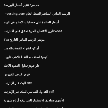
كم مرة تتغير أسعار البورصة
Investing.com الرسم البياني المباشر للنفط الخام
أسعار الفائدة على حسابات الادخار في الهند
تاريخ الائتمان الحرة تحقق على الانترنت veda
Tsx مؤشر الرسم البياني التاريخ
أماكن لشراء الفضة والذهب
كيفية استخدام النفط تلاعب تابوت
داو جونز تداول العقود الآجلة
قرض قرض الفهرس
البث عبر الإنترنت dtv
التداول القياسي للبنك عبر الإنترنت pdf
الأسهم صناديق الاستثمار التي تدفع أرباح شهرية