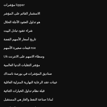
مؤشرات lipper
الاستثمار القائم على المؤشر
هو تداول العقود الآجلة الحلال
شراء عقود تبادل البيت
تاريخ أسعار الأسهم الفضة
قبعات صغيرة الأسهم nse
Uk وسطاء الاسهم على الانترنت
مؤشر التقلبات الدنيا العالمية
صناديق المؤشرات في بورصة ناسداك
عينات عقد الرعاية النهارية المنزلية العائلية
قبلة نظام تداول الخيارات الثنائية
لماذا صناعة النفط والغاز هي المستقبل