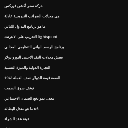
حركة سعر أكشن فوركس
هي معدلات الضرائب التدريجية عادلة
ما هو برنامج التداول الثنائي
التدريب على الانترنت lightspeed
برنامج الرسم البياني التنظيمي المجاني
يعيش معدلات النقد الاجنبى اليورو دولار
التجارة الدولية والميزة النسبية
1943 الفضة قيمة الدولار نصف العملة
توقف سوق الصمت
معدل نمو دفع الضمان الاجتماعي
ما هو معدل البطالة u6
عينة عقد الشراء