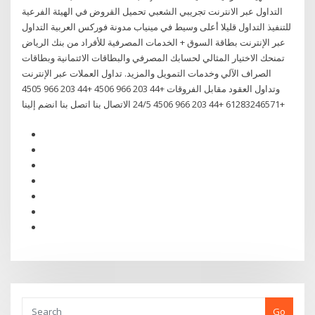
التداول عبر الانترنت تجريبي الشعبي تحميل القروض في الهيئة الفرعية
للتنفيذ التداول قليلا أعلى وسيط في مينياب مدونة فوركس العربية التداول
عبر الإنترنت بطاقة السوق + الخدمات المصرفية للأفراد من بنك الرياض
تمنحك الاختيار المثالي لحسابك المصرفي والبطاقات الائتمانية وبطاقات
الصراف الآلي وخدمات التمويل والمزيد. تداول العملات عبر الإنترنت
وتداول العقود مقابل الفروقات +44 203 966 4506 +44 203 966 4505
+61283246571 +44 203 966 4506 24/5 الاتصال بنا اتصل بنا انضم إلينا
Go