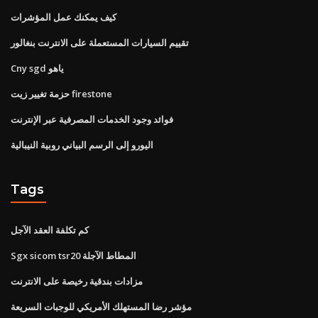
كيف يمكنك عمل المؤشرات
تقييم السيارات المستعملة على الانترنت بنغالور
Cny sgd ياهو
حزمة تغيير زيت firestone
فوائد وجود الخدمات المصرفية عبر الإنترنت
اليورو إلى الرسم البياني روبية النيبالية
Tags
كم تكلفة العقد الآجل
Sgx sicom tsr20 المطاط الآجلة
مزادات بندقية رخيصة على الانترنت
مؤشر رضا المستهلك الأمريكي للوجبات السريعة