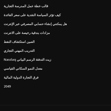
قالب خطة عمل المدرسة التجارية
كيف تؤثر السياسة النقدية على سعر الفائدة
هل يمكنني إنشاء حسابي المصرفي عبر الإنترنت
مزادات بندقية رخيصة على الانترنت
الصين استكشاف النفط
التدريب المهني التجاري
Nasdaq زيت التدفئة الرسم البياني
معدل النمو السكاني القياسي
فرق التجارة الدولية المالية
2049