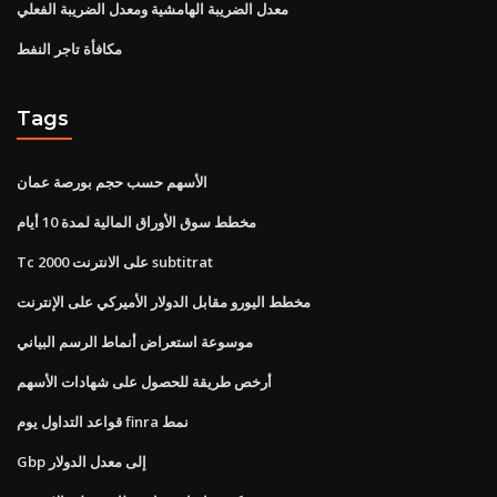
معدل الضريبة الهامشية ومعدل الضريبة الفعلي
مكافأة تاجر النفط
Tags
الأسهم حسب حجم بورصة عمان
مخطط سوق الأوراق المالية لمدة 10 أيام
Tc 2000 على الانترنت subtitrat
مخطط اليورو مقابل الدولار الأميركي على الإنترنت
موسوعة استعراض أنماط الرسم البياني
أرخص طريقة للحصول على شهادات الأسهم
قواعد التداول يوم finra نمط
Gbp إلى معدل الدولار