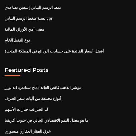
نمط الرسم البياني إسفين تصاعدي
نسبة ضغط الرسم البياني cpr
معنى أمن الأوراق المالية
نوع النفط الخام
أفضل أسعار الفائدة على حسابات الودائع في المملكة المتحدة
Featured Posts
ستاندرد اند بورز gsci مؤشر الذهب فائض العائد
أنواع مختلفة من آليات سعر الصرف
لنا الضرائب خيارات الأسهم
ما هو معدل النمو الاقتصادي الحالي في جنوب أفريقيا
خرق للعقار العقاري ميسوري