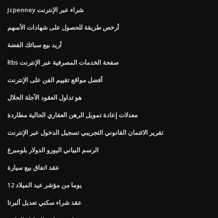
Jcpenney شراء عبر الإنترنت
أرخص طريقة للحصول على شهادات الأسهم
أريد بيع سبائك الفضة
Rbs صفحة الخدمات المصرفية عبر الإنترنت
أفضل مواقع تقييم الفن على الإنترنت
هو تداول العقود الآجلة الحلال
معدلات إعادة تمويل الرهن العقاري الحالية مطاردة
تقرير الائتمان القانوني التجريبي تسجيل الدخول عبر الإنترنت
الرسم البياني اليورو الدولار بلومبرغ
عقد اتفاق بيع سيارة
12 يوما من مؤشر عيد الميلاد
عقد شراء سكني تعديل ألبرتا