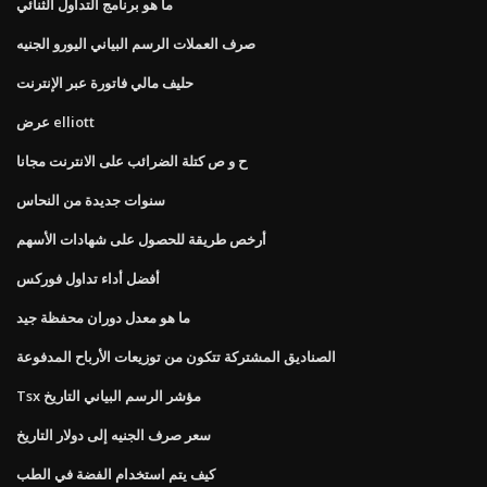
ما هو برنامج التداول الثنائي
صرف العملات الرسم البياني اليورو الجنيه
حليف مالي فاتورة عبر الإنترنت
عرض elliott
ح و ص كتلة الضرائب على الانترنت مجانا
سنوات جديدة من النحاس
أرخص طريقة للحصول على شهادات الأسهم
أفضل أداء تداول فوركس
ما هو معدل دوران محفظة جيد
الصناديق المشتركة تتكون من توزيعات الأرباح المدفوعة
Tsx مؤشر الرسم البياني التاريخ
سعر صرف الجنيه إلى دولار التاريخ
كيف يتم استخدام الفضة في الطب