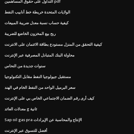
التداول على حقوق المساهمين pdf
الولايات المتحدة خريطة خط أنابيب النفط
كيفية حساب نسبة معدل ضريبة المبيعات
ربح بيع المخزون الخاضع للضريبة
كيفية التحقق من المنزل مستودع بطاقة الائتمان على الانترنت
محاولة البنك المتبادل المصرفية عبر الإنترنت
سنوات جديدة من النحاس
مستقبل جيولوجيا النفط مقابل التكنولوجيا
سعر البرميل الواحد من النفط الخام في الهند
كيف أرى رقم الضمان الاجتماعي الخاص بي على الإنترنت
معدلات العائد g ثانية
Sap oil gas pra الإنتاج والمحاسبة عن الإيرادات
أفضل للتسوق عبر الإنترنت