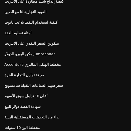
كيفية إيداع شيك مطاردة على الانترنت
القيود التجارية لنا مع الصين
كيفية استخدام النفط تلاعب تابوت
أمثلة تسليم العقد
بيتكوين السعر النقدي على الانترنت
يمكن اليورو الدولار umrechner
Accenture مخطط الهيكل الماليزي
صيغة توازن التجارة الحرة
سعر سهم الصناعات الثقيلة سامسونج
أعلى 10 تداول سوق الأسهم
شهادة الفضة دولار للبيع
نداء من التحديثات المستقبلية البرية
مخطط الين 10 سنوات