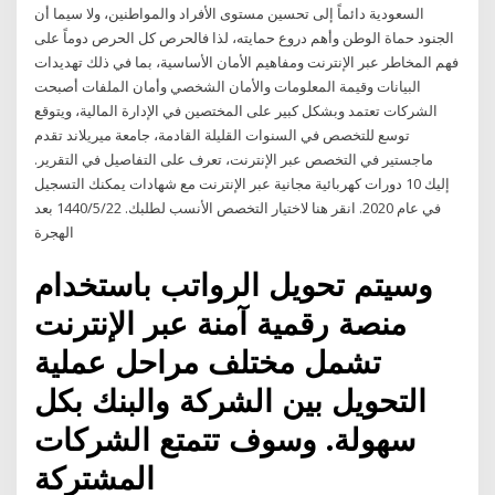
السعودية دائماً إلى تحسين مستوى الأفراد والمواطنين، ولا سيما أن
الجنود حماة الوطن وأهم دروع حمايته، لذا فالحرص كل الحرص دوماً على
فهم المخاطر عبر الإنترنت ومفاهيم الأمان الأساسية، بما في ذلك تهديدات
البيانات وقيمة المعلومات والأمان الشخصي وأمان الملفات أصبحت
الشركات تعتمد وبشكل كبير على المختصين في الإدارة المالية، ويتوقع
توسع للتخصص في السنوات القليلة القادمة، جامعة ميريلاند تقدم
ماجستير في التخصص عبر الإنترنت، تعرف على التفاصيل في التقرير.
إليك 10 دورات كهربائية مجانية عبر الإنترنت مع شهادات يمكنك التسجيل
في عام 2020. انقر هنا لاختيار التخصص الأنسب لطلبك. 22‏‏/5‏‏/1440 بعد
الهجرة
وسيتم تحويل الرواتب باستخدام
منصة رقمية آمنة عبر الإنترنت
تشمل مختلف مراحل عملية
التحويل بين الشركة والبنك بكل
سهولة. وسوف تتمتع الشركات
المشتركة