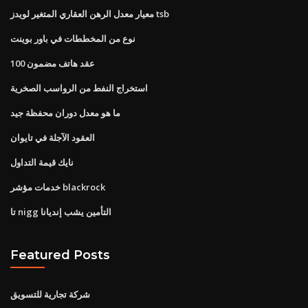
معيار معدل الرهن العقاري المتغير لويدز tsb
نوع من المخططات في باور بوينت
100 عقد هاتف مضمون
استخراج النفط من الرواسب الصخرية
ما هو معدل دوران محفظة جيد
العقود الآجلة في تايوان
نايك قيمة التداول
خدمات مؤشر blackrock
تا nigg التأمين يشب إنديانا
Featured Posts
شركة تجارية للتسويق