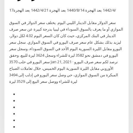
17‏‏/4‏‏/1442 بعد الهجرة 14‏‏/8‏‏/1440 بعد الهجرة 21‏‏/4‏‏/1442 بعد الهجرة
سعر الدولار مقابل الدينار الليبي اليوم. يختلف سعر الدولار في السوق
الموازي أو ما يعرف بالسوق السوداء في ليبيا بدرجة كبيرة عن سعر صرف
الدينار في البنك المركزي، حيث كان كان السعر اليوم 4.02 لكل دولار،
ليزيد بذلك بشكل عام سعر صرف اليورو في السوق الموازي. سجل سعر
اليورو مقابل الليرة السورية اليوم الأحد في السوق السوداء، وسجل سعر
اليورو في دمشق نحو 3582 ليرة للشراء وسجل 3624 ليرة للبيع، وحقق
سعر اليورو في حلب 3570 Jan 21, 2021 · نرصد لكم سعر صرف اليورو
الأوروبي مقابل الليرة السورية اليوم الخميس، خلال تعاملات الصباح
المبكرة من السوق الموازي، حي وصل سعر اليورو في إدلب إلى 3494
ليرة للشراء ووصل سعر البيع إلى 3529 ليرة