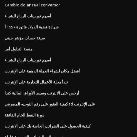
Cambio dolar real conversor
أسهم توربينات الرياح للشراء
شهادة فضية الدولار فاتورة 1957 أ
صيغة حساب مؤشر جيني
منصة التداول أمر
أسهم توربينات الرياح للشراء
أفضل مكان لشراء العملة الذهبية على الإنترنت
تبدأ مجلة الأعمال التجارية على الإنترنت
أرخص على الانترنت وسيط الأوراق المالية كندا
كيفية العثور على رقم التوجيه المصرفي td على الإنترنت
دورة النفط الخام الفائقة
كيفية الحصول على الضرائب الخاصة بك على الانترنت
هي معدلات الضرائب التدريجية عادلة