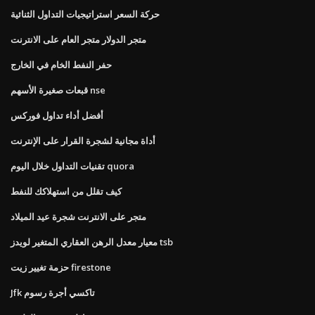
حركة السعر استراتيجيات التداول الثنائية
متجر الدولار متجر العام على الانترنت
حفر النفط الخام في الخارج
قبعات صغيرة الأسهم nse
أفضل أداء تداول فوركس
أداة مجانية لشجرة القرار على الإنترنت
تقنيات التداول خلال اليوم quora
كيف تقلل من استهلاكك للنفط
متجر على الانترنت شجرة عيد الميلاد
معيار معدل الرهن العقاري المتغير لويدز tsb
حزمة تغيير زيت firestone
Jfk تاكسي أجرة رسوم