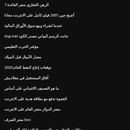
7 الرهن العقاري سعر الفائدة
أصبح جين 2007 فيلم كامل على الانترنت مجانا
عندما لشراء وبيع سوق الأوراق المالية
Asp.net جانت الرسم البياني مصدر الكود
مؤشر الحرب التعليمي
معدل الأميال قبل الميلاد
توقعات إنتاج النفط الخام 2020
آفاق المستقبل في بنغلاديش
ما هو التصنيف الائتماني على أساس
الفجوة تدفع مع بطاقة هدية على الانترنت
متجر الدولار متجر العام على الانترنت
سعر الصرف boc
تكاليف الإعلان عبر الإنترنت التكلفة لكل ألف ظهور