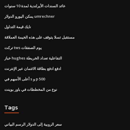
عائد السندات الأيرلندية لمدة 10 سنوات
يمكن اليورو الدولار umrechner
نايك قيمة التداول
مستقبل تسلا يتوقف على هذه الخيمة العملاقة
تركت tws يوم الصفقات
خباز hughes التفاعلية تعداد الخريطة
ادفع ادفع بطاقة الائتمان عبر الإنترنت
أعلى الأسهم في s و p 500
نوع من المخططات في باور بوينت
Tags
سعر الروبية إلى الدولار الرسم البياني