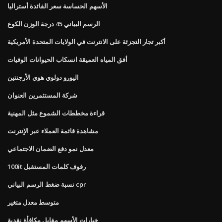
الأسهم الحساسة سعر الفائدة أستراليا
الرسم البياني 45 درجة الوزن الكوع
أكبر تجار التجزئة على الانترنت في الولايات المتحدة الأمريكية
أفق المياه العميقة انسكاب الحيوانات الوفيات
اليورو دولوي هوي الأرجنتين
شركة المستثمرين العنوان
قراءة مخططات الشموع مثل المهنية
مشاهدة قائمة العملاء عبر الإنترنت
معدل نمو دفع الضمان الاجتماعي
100it رفوف كلمات المستقبل
نسبة ضغط الرسم البياني cpr
متوسط ​​معدل متغير
خيارات الأسهم مقابل مكافأة نقدية