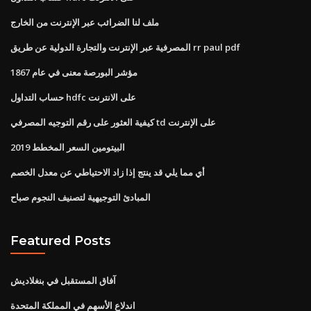
ملف لنا الضرائب عبر الإنترنت من الخارج
المصرفية عبر الإنترنت والتجارة الدولية عن طريق rr paul pdf
مؤشر البورصة معنى في عام 1867
حساب التداول hdfc على الانترنت
كيفية العثور على رقم التوجيه المصرفي td على الإنترنت
البيتومين السعر المخطط 2019
أي مما يلي قد ينتج إذا زاد الاحتياطي عن معدل الخصم
المبادئ التوجيهية لتصنيف النجوم صباح
Featured Posts
آفاق المستقبل في بنغلاديش
اندلاع الأسهم في المملكة المتحدة