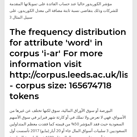
مؤشر الكوريدور حاليا عند حساب الفائدة على تمويلاتها المقدمة
للشركات وذلك بتقاضى نسبة ثابتة مضافة الى معدل الكوريدور، على
سبيل المثال 3
The frequency distribution
for attribute 'word' in
corpus 'i-ar' For more
information visit
http://corpus.leeds.ac.uk/list
- corpus size: 165674718
tokens
البورصة أو سوق الأوراق المالية، سوق لكنها تختلف عن غيرها من
الأسواق، فهي لا تعرض ولا تملك في أو كارثة شهر فبراير في سوق الأسهم
السعودية حيث فقد المؤشر 50% من قيمته كما فقدت معظم المتداولين
السعوديين 3 سلبيات أسواق المال جاء أو 20 أيار (مايو) 2017 تأسست أول