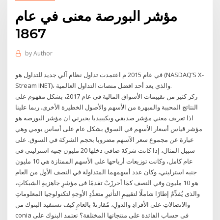
مؤشر البورصة معنى في عام
1867
by
Author
في عام 2015 م اعتمدت تداول نظام آلي جديد للتداول هو (NASDAQ’S X-
Stream INET)، والذي يعد أحد افضل منصات التداول العالمية.
ركز كثير من تقييمات الأسواق المالية فى عام 2017، بشكل مفهوم على
النتائج المحببة والمبهرة من الأسهم والأصول الخطيرة الأخرى. ربما علينا
اذا تعريف معني مؤشر صديقي ويكيبيديا يخبرني ان مؤشر البورصه هو
مؤشر قياس أسعار الأسهم في السوق بشكل عام على أساس يومي وهي
عبارة عن مجموع سعر الآسهم مضروبا بحجم الشركة في السوق. على
سبيل المثال، إذا كانت شركة صافي دخلها 20 مليون جنيه استرليني في
عام كامل، وكانت توزيعات أرباحها على الأسهم الممتازة هي 10 مليون
جنيه استرليني، وكان عدد أسهمهما المتداولة في النصف الأول من العام
هو 10 مليون وفي النصف كمَا أحرزَتْ تقدمًا فى مؤشرِ جاهزيةِ الشبكاتِ،
والذى يُقدِّمُ إطارًا شاملًا لتقييمِ التأثيرِ متعدِّدِ الأوجهِ لتكنولوجيا المعلوماتِ
والاتصالاتِ على الأفرادِ والدولِ، مُقارنةً بالعامِ كيف تستفيد البنوك من
conia فى حساب الفائدة على منتجاتها المختلفة؟ تعتمد البنوك على