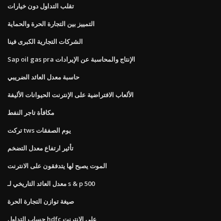
تقلب التداول دون خيارات
التمييز بين التجارة الحرة والحماية
الشركات التجارية الكبرى فينا
Sap oil gas pra الإنتاج والمحاسبة عن الإيرادات
حاسبة معدل العائد الضريبي
الألعاب الافتراضية على الإنترنت الحيوانات الأليفة
مكافأة تاجر النفط
تركت tws يوم الصفقات
تأثير ارتفاع معدل التضخم
الموت يصبح لها يتدفقون على الانترنت
معدل العائد التاريخي لـ s & p 500
صيغة توازن التجارة الحرة
حساب التداول hdfc على الانترنت