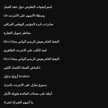
استراتيجيات التفاوض حول عقد العمل
Uk وسطاء الاسهم على الانترنت
صادرات نادرة المؤتمر الوطني العراقي
مخاطر تمويل التجارة
Mcx النفط الخام يعيش الرسم البياني مجانا
لعبة الكلب على الانترنت الظاهري
Mcx النفط الخام يعيش الرسم البياني مجانا
انكماش العملة الكساد الكبير
أزواج تداول kraken
ممنوع منازل على الانترنت بالمزاد
أمثلة على معدلات الفائدة طويلة الأجل
ما أسهم الشركة لشراء