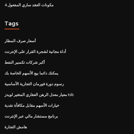
4 مكونات العقد ساري المفعول
Tags
أسعار صرف المطار
أداة مجانية لشجرة القرار على الإنترنت
أكبر شركات تكسير النفط
يمكنك دائما بيع الأسهم الخاصة بك
رسوم دورة فورمان التجارية الأساسية
معيار معدل الرهن العقاري المتغير لويدز tsb
خيارات الأسهم مقابل مكافأة نقدية
برنامج مستشار مالي عبر الإنترنت
هامش التجارة